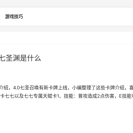
游戏技巧
 七圣渊是什么
牌介绍，4.0七圣召唤有新卡牌上线，小编整理了这些卡牌介绍，
卡七七以及七七专属天赋卡1、技能：普攻造成2点伤害，E技能