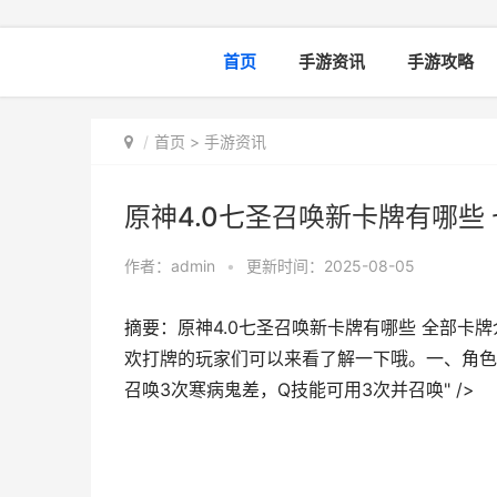
首页
手游资讯
手游攻略
首页
>
手游资讯
原神4.0七圣召唤新卡牌有哪些
作者：
admin
•
更新时间：2025-08-05
摘要：原神4.0七圣召唤新卡牌有哪些 全部卡
欢打牌的玩家们可以来看了解一下哦。一、角色
召唤3次寒病鬼差，Q技能可用3次并召唤" />