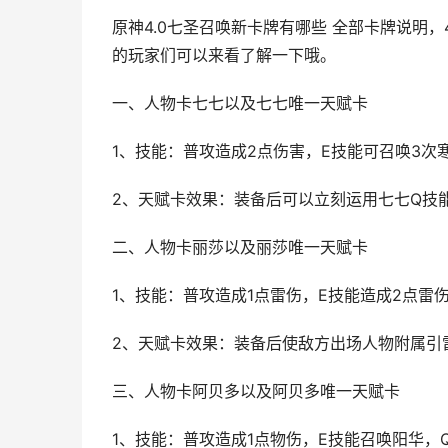
原神4.0七圣召唤新卡牌有哪些 全部卡牌说明
的玩家们可以来看了解一下哦。
一、人物卡七七以及七七唯一天赋卡
1、技能：普攻造成2点伤害，E技能可召唤3次
2、天赋卡效果：装备后可以立刻运用七七Q技
二、人物卡丽莎以及丽莎唯一天赋卡
1、技能：普攻造成1点雷伤，E技能造成2点雷
2、天赋卡效果：装备后使敌方出场人物附属引
三、人物卡阿贝多以及阿贝多唯一天赋卡
1、技能：普攻造成1点物伤，E技能召唤阳华，