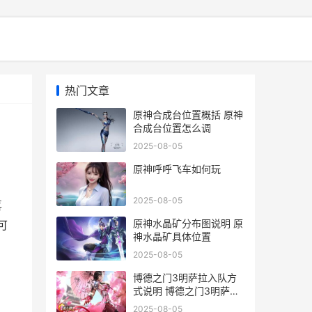
热门文章
原神合成台位置概括 原神
合成台位置怎么调
2025-08-05
原神呼呼飞车如何玩
2025-08-05
喜
原神水晶矿分布图说明 原
可
神水晶矿具体位置
2025-08-05
博德之门3明萨拉入队方
式说明 博德之门3明萨拉
和哈尔辛能共存吗
2025-08-05