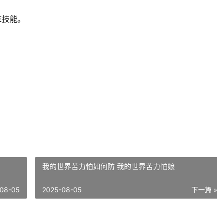
E技能。
。
我的世界苦力怕如何防 我的世界苦力怕娘
08-05
2025-08-05
下一篇 