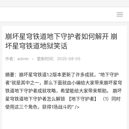
崩坏星穹铁道地下守护者如何解开 崩
坏星穹铁道地狱笑话
作者：
admin
•
更新时间：2025-08-05
摘要：崩坏星穹铁道1.2版本更新了许多成就，“地下守护
者”就是其中之一，那么下面就由小编给大家带来崩坏星穹
铁道地下守护者成就攻略，希望能给大家带来帮助。 崩坏
星穹铁道地下守护者怎么解锁 【地下守护者】 （1）同时
使用这三个角色，获得1场战斗的" />