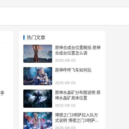
热门文章
原神合成台位置概括 原神
合成台位置怎么调
2025-08-05
原神呼呼飞车如何玩
2025-08-05
原神水晶矿分布图说明 原
手
神水晶矿具体位置
2025-08-05
博德之门3明萨拉入队方
式说明 博德之门3明萨拉
和哈尔辛能共存吗
2025-08-05