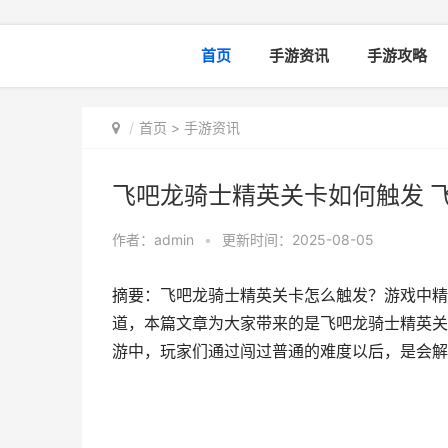
首页
手游资讯
手游攻略
首页
>
手游资讯
飞吧龙骑士精英关卡如何触发 
作者：
admin
•
更新时间：2025-08-05
摘要：飞吧龙骑士精英关卡怎么触发？游戏中精
道，本篇文章为大家带来的是飞吧龙骑士精英关
游中，玩家们通过闯过普通的难度以后，是会解锁