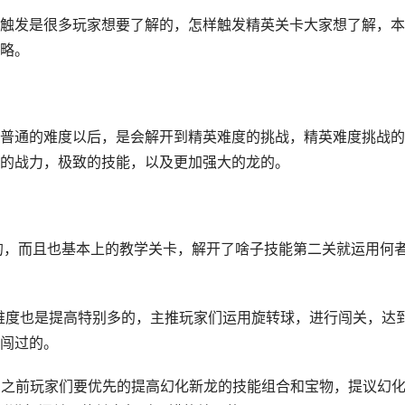
触发是很多玩家想要了解的，怎样触发精英关卡大家想了解，本
略。
普通的难度以后，是会解开到精英难度的挑战，精英难度挑战的
的战力，极致的技能，以及更加强大的龙的。
对容易的，而且也基本上的教学关卡，解开了啥子技能第二关就运用何
且难度也是提高特别多的，主推玩家们运用旋转球，进行闯关，达
闯过的。
2-5之前玩家们要优先的提高幻化新龙的技能组合和宝物，提议幻