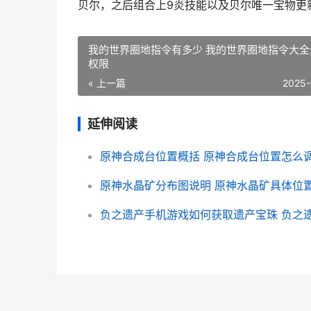
贝尔，之后组合上9炎技能以及贝尔唯一宝物更
我的世界圈地指令有多少 我的世界圈地指令大全
权限
« 上一篇
2025-
延伸阅读
原神合成台位置概括 原神合成台位置怎么
原神水晶矿分布图说明 原神水晶矿具体位