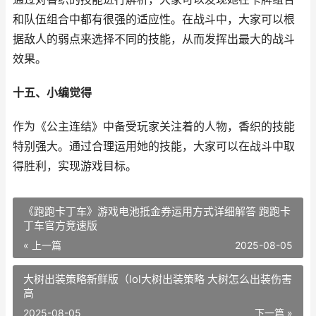
和队伍组合中都有很强的适应性。在战斗中，大家可以根
据敌人的弱点来选择不同的技能，从而发挥出最大的战斗
效果。
十五、小编觉得
作为《公主连结》中备受玩家关注着的人物，香织的技能
特别强大。通过合理运用她的技能，大家可以在战斗中取
得胜利，实现游戏目标。
《跑跑卡丁车》游戏电池抵金券运用方式详细解答 跑跑卡
丁车官方竞速版
« 上一篇
2025-08-05
大树出装策略新鲜版（lol大树出装策略 大树怎么出装伤害
高
2025-08-05
下一篇 »