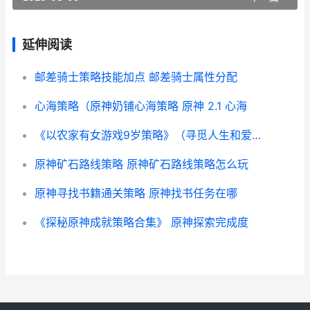
延伸阅读
邮差骑士策略技能加点 邮差骑士属性分配
心海策略（原神奶铺心海策略 原神 2.1 心海
《以农家有女游戏9岁策略》（寻觅人生和爱情的奇妙冒险 农家有女来种田
原神矿石路线策略 原神矿石路线策略怎么玩
原神寻找书籍通关策略 原神找书任务在哪
《探秘原神成就策略合集》 原神探索完成度