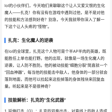
lol的小伙伴们，今天咱们来聊聊这个让人又爱又恨的生化
魔人——扎克！你有没有在游戏中遇到过他，是不是对他
的技能和方法感到好奇？别急，今天我就带你深入了解一
下这个让人头疼的“怪物”。
扎克：生化魔人的逆袭
在lol的全球里，扎克这个人物可是个半AP半肉的英雄，既
能胜任上单也能打野。他的出现，就像是一场生化魔人的
逆袭，让人防不胜防。他的被动技能“细胞分裂”简直就一个
“回血神器”，每当他的技能击中敌人，他身体的一部分就会
落到地面，而他可以捡起来这些掉落的身体残块来回复血
量。听起来是不是很神奇？
技能解析：扎克的“生化武器”
1. 延伸打击（Q）：扎克的双拳出击，对直线上的敌人造成