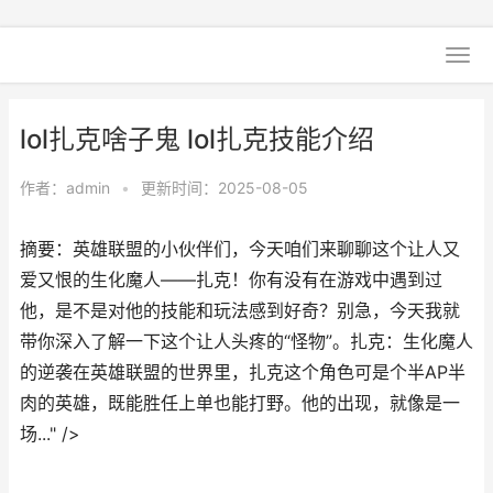
lol扎克啥子鬼 lol扎克技能介绍
作者：
admin
•
更新时间：2025-08-05
摘要：英雄联盟的小伙伴们，今天咱们来聊聊这个让人又
爱又恨的生化魔人——扎克！你有没有在游戏中遇到过
他，是不是对他的技能和玩法感到好奇？别急，今天我就
带你深入了解一下这个让人头疼的“怪物”。扎克：生化魔人
的逆袭在英雄联盟的世界里，扎克这个角色可是个半AP半
肉的英雄，既能胜任上单也能打野。他的出现，就像是一
场..." />