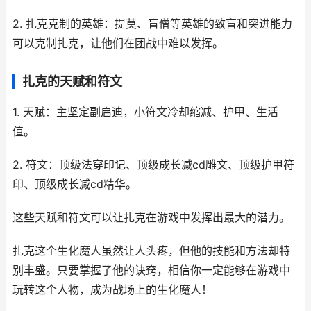
2. 扎克克制的英雄：提莫、盲僧等英雄的致盲和突进能力
可以克制扎克，让他们在团战中难以发挥。
扎克的天赋和符文
1. 天赋：主坚定副启迪，小符文冷却缩减、护甲、生活
值。
2. 符文：顶级法穿印记、顶级成长减cd雕文、顶级护甲符
印、顶级成长减cd精华。
这些天赋和符文可以让扎克在游戏中发挥出最大的潜力。
扎克这个生化魔人虽然让人头疼，但他的技能和方法却特
别丰盛。只要掌握了他的诀窍，相信你一定能够在游戏中
玩转这个人物，成为战场上的生化魔人！