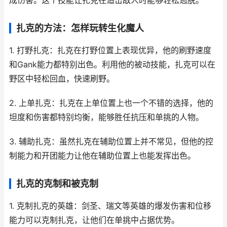
成伤害。这个技能让扎克在追击敌人时能够轻松逃脱。
扎克的方法：怎样玩转生化魔人
1. 打野扎克：扎克在打野位置上表现优异，他的刷野速度
和Gank能力都特别出色。利用他的被动技能，扎克可以在
野区中轻松回血，快速刷野。
2. 上单扎克：扎克在上单位置上也一个不错的选择，他的
坦度和伤害都特别均衡，能够胜任抗压和单挑的人物。
3. 辅助扎克：虽然扎克在辅助位置上并不常见，但他的控
制能力和开团能力让他在辅助位置上也能发挥出色。
扎克的克制和被克制
1. 克制扎克的英雄：剑圣、瑞文等英雄的爆发伤害和位移
能力可以克制扎克，让他们在单挑中占据优势。