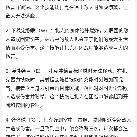
伤害并减速。这个技能让扎克在追击敌人时如虎添翼，让
敌人无法逃脱。
2. 不稳定物质（W）：扎克的身体给外爆炸，对周围的敌
人造成固定伤害。被击中的敌人也会基于他们的最大生活
值而承受伤害。这个技能让扎克在团战中能够造成巨大的
伤害。
3. 弹性弹弓（E）：扎克冲给目标区域时无法移动。在扎
克蓄力技能时，其射程会随着技能的充能时刻增加而提
高。接着以自身为引轰击目标区域，落地时对附近全部敌
人造成伤害并眩晕。这个技能让扎克在团战中能够起到开
团和控制的影响。
4. 弹弹球（R）：扎克弹到空中，击退、减速附近全部敌人
并造成伤害。一旦飞到空中，他会弹跳三次，每次都会造