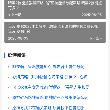
暗黑2技能点教程策略（解密技能点分配策略 暗黑2技能点
有多少
« 上一篇
2025-08-05
流浪法师2022出装策略（解密流浪法师的绝顶装备选择
流浪法师组合
2025-08-05
下一篇 »
延伸阅读
邮差骑士策略技能加点 邮差骑士属性分配
心海策略（原神奶铺心海策略 原神 2.1 心海
《以农家有女游戏9岁策略》（寻觅人生和爱情的奇妙冒险 农家有女来种田
原神矿石路线策略 原神矿石路线策略怎么玩
原神寻找书籍通关策略 原神找书任务在哪