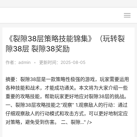
《裂隙38层策略技能锦集》（玩转裂
隙38层 裂隙38奖励
作者：
admin
•
更新时间：2025-08-05
摘要：裂隙38层是一款策略性极强的游戏，玩家需要运用
各种技能和战术，才能成功通关。本文将为大家介绍一些
重要的攻略技能，帮助玩家更好地应对裂隙38层的挑战。
一、裂隙38层攻略技能之“观察” 1.观察敌人的行动：通过
仔细观察敌人的行动模式和攻击方式，可以更好地制定应
对策略，避免受到伤害。 二、裂隙..." />