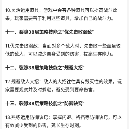
10.灵活运用道具：游戏中会有各种道具可以提高战斗效
果，玩家需要善于利用这些道具，增加自己的战斗力。
十一、裂隙38层策略技能之“优先击败弱敌”
11.优先击败弱敌：当面对多个敌人时，先击败一些血量较
低的敌人，可以减少自身受到的伤害，提高生存能力。
十二、裂隙38层策略技能之“规避大招”
12.规避敌人大招：敌人的大招往往具有毁灭性的效果，玩
家需要观察并及时躲避，避免受到要命伤害。
十三、裂隙38层策略技能之“防御诀窍”
13.熟练运用防御诀窍：掌握闪避、格挡等防御诀窍，可以
有效减少受到的伤害，延长生存时刻。