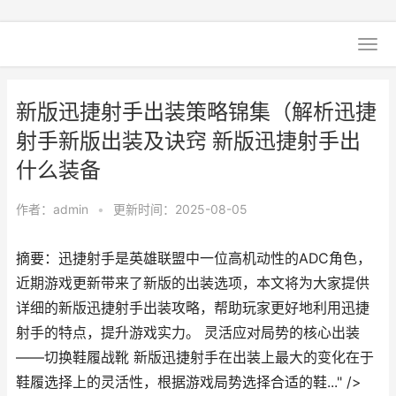
新版迅捷射手出装策略锦集（解析迅捷
射手新版出装及诀窍 新版迅捷射手出
什么装备
作者：
admin
•
更新时间：2025-08-05
摘要：迅捷射手是英雄联盟中一位高机动性的ADC角色，
近期游戏更新带来了新版的出装选项，本文将为大家提供
详细的新版迅捷射手出装攻略，帮助玩家更好地利用迅捷
射手的特点，提升游戏实力。 灵活应对局势的核心出装
——切换鞋履战靴 新版迅捷射手在出装上最大的变化在于
鞋履选择上的灵活性，根据游戏局势选择合适的鞋..." />