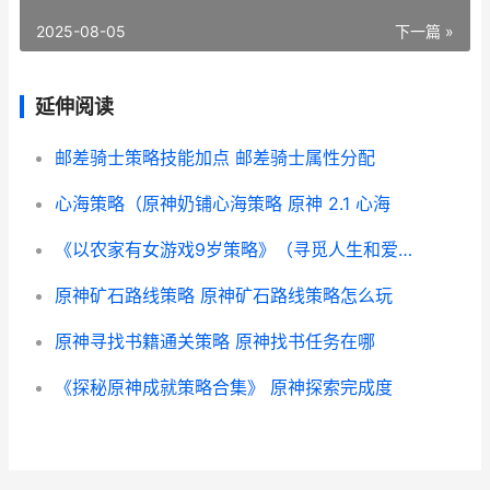
2025-08-05
下一篇 »
延伸阅读
邮差骑士策略技能加点 邮差骑士属性分配
心海策略（原神奶铺心海策略 原神 2.1 心海
《以农家有女游戏9岁策略》（寻觅人生和爱情的奇妙冒险 农家有女来种田
原神矿石路线策略 原神矿石路线策略怎么玩
原神寻找书籍通关策略 原神找书任务在哪
《探秘原神成就策略合集》 原神探索完成度