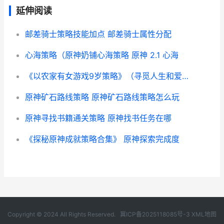
延伸阅读
邮差骑士策略技能加点 邮差骑士属性分配
心海策略（原神奶铺心海策略 原神 2.1 心海
《以农家有女游戏9岁策略》（寻觅人生和爱情的奇妙冒险 农家有女来种田
原神矿石路线策略 原神矿石路线策略怎么玩
原神寻找书籍通关策略 原神找书任务在哪
《探秘原神成就策略合集》 原神探索完成度
Copyright © 2024 All Rights Reserved.
冀ICP备2025118085号-3
XML地图