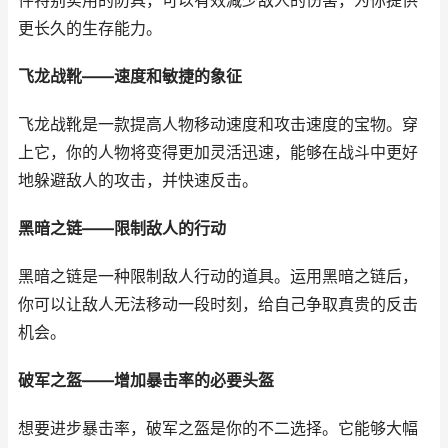
件特别实用的防具，可以有效减少敌人的伤害，为你提供
更长久的生存能力。
飞龙战靴——速度和敏捷的象征
飞龙战靴是一款提高人物移动速度和攻击速度的宝物。穿
上它，你的人物将变得更加灵活迅速，能够在战斗中更好
地躲避敌人的攻击，并快速反击。
黑暗之链——限制敌人的行动
黑暗之链是一种限制敌人行动的道具。运用黑暗之链后，
你可以让敌人无法移动一段时刻，给自己争取真贵的反击
机会。
破军之盔——增加暴击率的必要头盔
想要进步暴击率，破军之盔是你的不二选择。它能够大幅