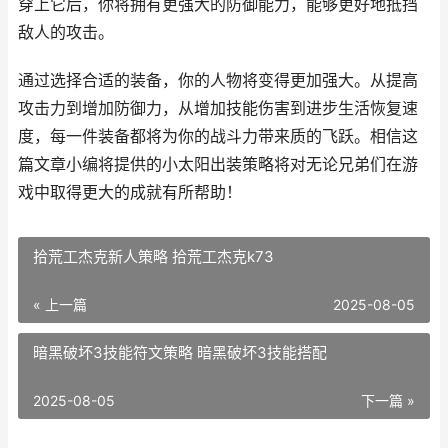
穿上它后，你将拥有更强大的防御能力，能够更好地抵挡
敌人的攻击。
通过选择合适的装备，你的人物将变得更加强大。从提高
攻击力到增加防御力，从增加技能伤害到进步生活恢复速
度，每一件装备都将为你的战斗力带来质的飞跃。相信这
篇文章小编将提供的小太阳出装策略将对无论兄弟们在游
戏中取得更大的成就有所帮助！
拾荒工杰克新人策略 拾荒工杰克k73
« 上一篇
2025-08-05
暗黑破坏3技能符文策略 暗黑破坏3技能搭配
2025-08-05
下一篇 »