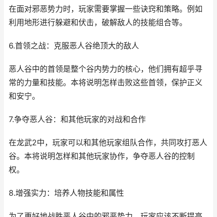
在面对邪恶势力时，玩家需要掌握一些诀窍和策略。例如
利用地形进行躲避和伏击，破解敌人的技能组合等。
6.首领之战：克服恶人谷绝顶大的敌人
恶人谷中的首领是整个谷内势力的核心，他们拥有超乎寻
常的力量和技能。本将说明怎样击败这些首领，保护正义
和安宁。
7.争夺恶人谷：和其他玩家的对战和合作
在龙武2中，玩家可以和其他玩家组队合作，共同攻打恶人
谷。本将说明怎样和其他玩家协作，争夺恶人谷的控制
权。
8.增强实力：培养人物技能和属性
为了更好地战胜恶人谷中的邪恶势力，玩家应该不断提高