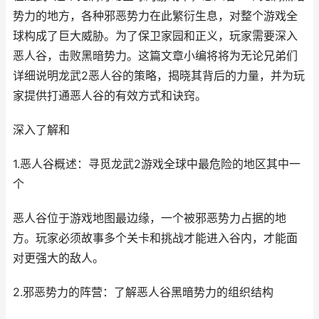
势力的地方，各种邪恶势力在此繁衍生息，对整个游戏全
球构成了巨大威胁。为了保卫家园和正义，玩家需要深入
恶人谷，击败黑暗势力。这篇文章小编将将为无论兄弟们
详细说明龙武2恶人谷的策略，揭晓其背后的力量，并为玩
家提供打通恶人谷的有效方式和诀窍。
深入了解和
1.恶人谷概述：寻觅龙武2游戏全球中最危险的地区其中一
个
恶人谷位于游戏地图最边缘，一个被邪恶势力占据的地
方。玩家必须故事多个关卡和挑战才能进入谷内，才能面
对更强大的敌人。
2.邪恶势力的阵营：了解恶人谷黑暗势力的组织结构