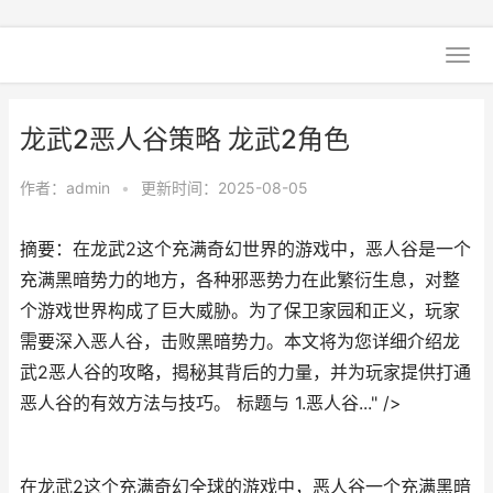
龙武2恶人谷策略 龙武2角色
作者：
admin
•
更新时间：2025-08-05
摘要：在龙武2这个充满奇幻世界的游戏中，恶人谷是一个
充满黑暗势力的地方，各种邪恶势力在此繁衍生息，对整
个游戏世界构成了巨大威胁。为了保卫家园和正义，玩家
需要深入恶人谷，击败黑暗势力。本文将为您详细介绍龙
武2恶人谷的攻略，揭秘其背后的力量，并为玩家提供打通
恶人谷的有效方法与技巧。 标题与 1.恶人谷..." />
在龙武2这个充满奇幻全球的游戏中，恶人谷一个充满黑暗