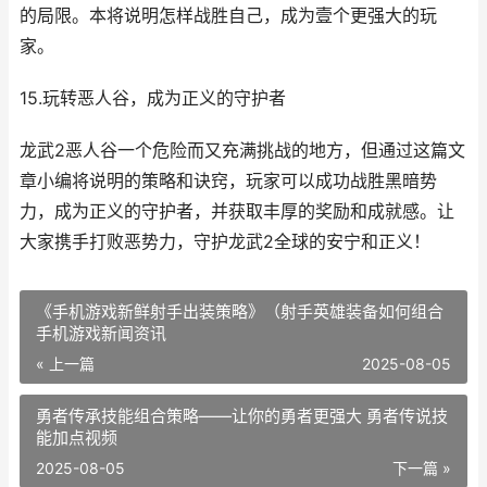
的局限。本将说明怎样战胜自己，成为壹个更强大的玩
家。
15.玩转恶人谷，成为正义的守护者
龙武2恶人谷一个危险而又充满挑战的地方，但通过这篇文
章小编将说明的策略和诀窍，玩家可以成功战胜黑暗势
力，成为正义的守护者，并获取丰厚的奖励和成就感。让
大家携手打败恶势力，守护龙武2全球的安宁和正义！
《手机游戏新鲜射手出装策略》（射手英雄装备如何组合
手机游戏新闻资讯
« 上一篇
2025-08-05
勇者传承技能组合策略——让你的勇者更强大 勇者传说技
能加点视频
2025-08-05
下一篇 »