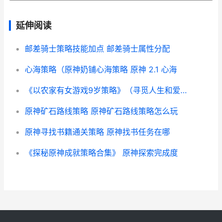
延伸阅读
邮差骑士策略技能加点 邮差骑士属性分配
心海策略（原神奶铺心海策略 原神 2.1 心海
《以农家有女游戏9岁策略》（寻觅人生和爱情的奇妙冒险 农家有女来种田
原神矿石路线策略 原神矿石路线策略怎么玩
原神寻找书籍通关策略 原神找书任务在哪
《探秘原神成就策略合集》 原神探索完成度