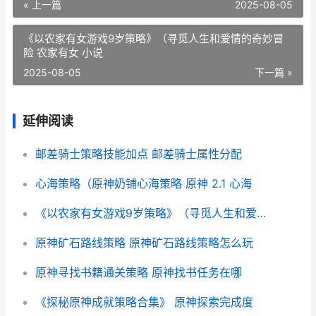
« 上一篇
2025-08-05
《以农家有女游戏9岁策略》（寻觅人生和爱情的奇妙冒
险 农家有女 小说
2025-08-05
下一篇 »
延伸阅读
邮差骑士策略技能加点 邮差骑士属性分配
心海策略（原神奶铺心海策略 原神 2.1 心海
《以农家有女游戏9岁策略》（寻觅人生和爱情的奇妙冒险 农家有女来种田
原神矿石路线策略 原神矿石路线策略怎么玩
原神寻找书籍通关策略 原神找书任务在哪
《探秘原神成就策略合集》 原神探索完成度