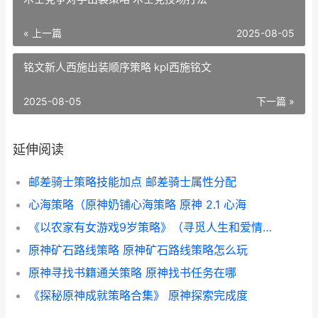
« 上一篇
2025-08-05
铭文新人西施出装顺序策略 kpl西施铭文
2025-08-05
下一篇 »
延伸阅读
邮差骑士策略技能加点 邮差骑士属性分配
心海策略（原神奶铺心海策略 原神 2.1 心海
《以农家有女游戏9岁策略》（寻觅人生和爱情的奇妙冒险 农家有女来种田
原神矿石路线策略 原神矿石路线策略怎么玩
原神寻找书籍通关策略 原神找书任务在哪
《探秘原神成就策略合集》 原神探索完成度