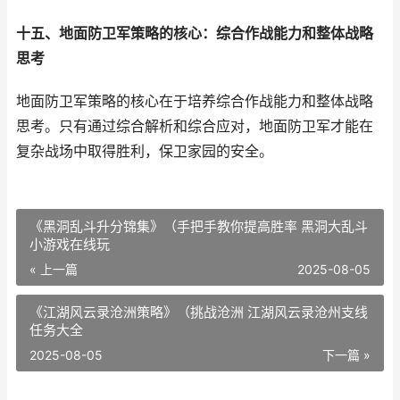
十五、地面防卫军策略的核心：综合作战能力和整体战略
思考
地面防卫军策略的核心在于培养综合作战能力和整体战略
思考。只有通过综合解析和综合应对，地面防卫军才能在
复杂战场中取得胜利，保卫家园的安全。
《黑洞乱斗升分锦集》（手把手教你提高胜率 黑洞大乱斗
小游戏在线玩
« 上一篇
2025-08-05
《江湖风云录沧洲策略》（挑战沧洲 江湖风云录沧州支线
任务大全
2025-08-05
下一篇 »