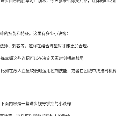
望进步自己的胜率呢？别急，今天就来给你支几招，让你的lol之
雄的技能和特征。这里有多少小诀窍：
、法师、刺客等，这样在组合阵型时才能更加合理。
，熟练掌握这些连招可以在决定因素时刻扭转战局。
能，比如在敌人血量较低时运用控制技能，或者在团战中找准时机
。下面内容是一些进步视野掌控的小诀窍：