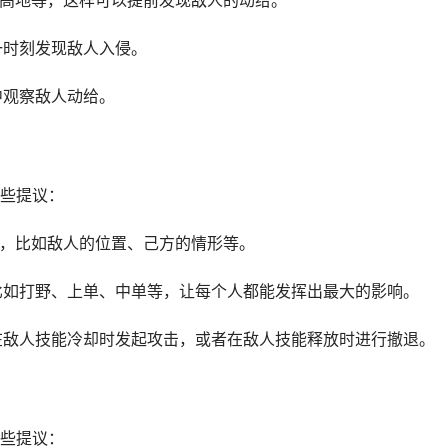
、高地等，这样可以提前发现敌人的动给。
一时刻发现敌人入侵。
中观察敌人动给。
些提议：
息，比如敌人的位置、己方的情形等。
，比如打野、上单、中单等，让每个人都能发挥出最大的影响。
如在敌人技能冷却时发起攻击，或者在敌人技能释放时进行撤退。
些提议：