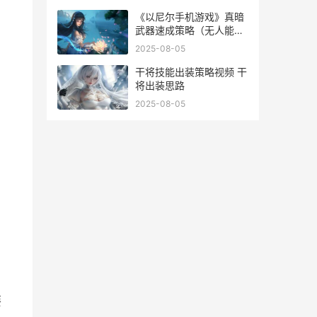
亚呼
《以尼尔手机游戏》真暗
武器速成策略（无人能敌
出击
2025-08-05
干将技能出装策略视频 干
将出装思路
2025-08-05
要