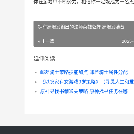
你在游戏中不断努力，相信你一定能成为一名杰出
拥有高爆发输出的法师英雄貂蝉 高爆发装备
« 上一篇
2025-
延伸阅读
邮差骑士策略技能加点 邮差骑士属性分配
原神寻找书籍通关策略 原神找书任务在哪