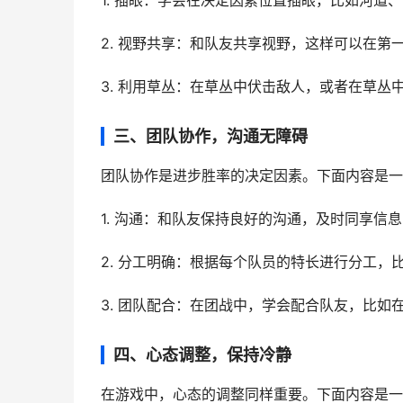
1. 插眼：学会在决定因素位置插眼，比如河道
2. 视野共享：和队友共享视野，这样可以在第
3. 利用草丛：在草丛中伏击敌人，或者在草丛
三、团队协作，沟通无障碍
团队协作是进步胜率的决定因素。下面内容是一
1. 沟通：和队友保持良好的沟通，及时同享信
2. 分工明确：根据每个队员的特长进行分工
3. 团队配合：在团战中，学会配合队友，比
四、心态调整，保持冷静
在游戏中，心态的调整同样重要。下面内容是一