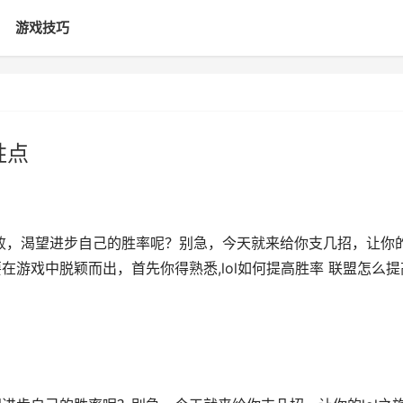
游戏技巧
胜点
屡败，渴望进步自己的胜率呢？别急，今天就来给你支几招，让你
在游戏中脱颖而出，首先你得熟悉,lol如何提高胜率 联盟怎么提