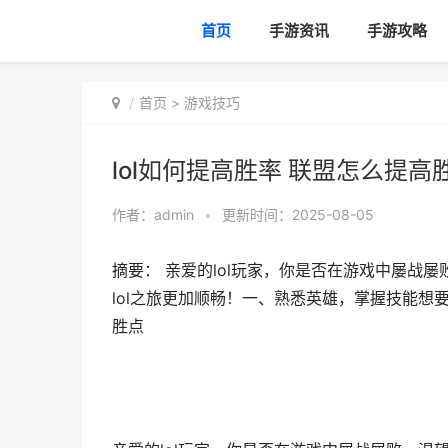
首页
手游资讯
手游攻略
首页
>
游戏技巧
lol如何提高胜率 联盟怎么提高
作者：
admin
•
更新时间：2025-08-05
摘要： 亲爱的lol玩家，你是否在游戏中屡战
lol之旅更加顺畅！一、熟悉英雄，掌握技能想要
胜点