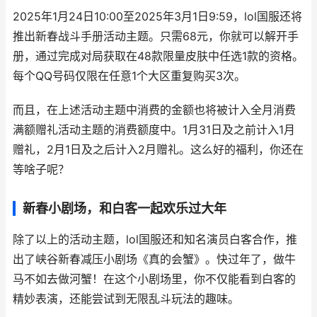
2025年1月24日10:00至2025年3月1日9:59，lol国服还将
推出新春战斗手册活动主题。只需68元，你就可以解开手
册，通过完成对局获取在48款限量皮肤中任选1款的资格。
每个QQ号码仅限在任意1个大区重复购买3次。
而且，在上述活动主题中消费的金额也将被计入全月消费
满额赠礼活动主题的消费额度中。1月31日及之前计入1月
赠礼，2月1日及之后计入2月赠礼。这么好的福利，你还在
等啥子呢？
新春小剧场，和白客一起欢乐过大年
除了以上的活动主题，lol国服还和知名演员白客合作，推
出了峡谷新春减压小剧场《真的会蟹》。快过年了，做牛
马不如去做河蟹！在这个小剧场里，你不仅能看到白客的
精妙表演，还能尝试到无限乱斗玩法的趣味。