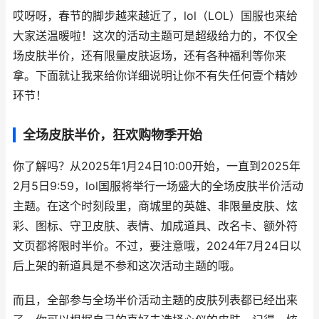
哎呀呀，春节的脚步越来越近了，lol（LOL）国服也来给
大家送温暖啦！这次的活动主题可是超级给力的，不仅全
场皮肤半价，还有限量皮肤返场，还有各种福利等你来
拿。下面就让我来给你详细说明让你不有失任何壹个精妙
环节！
全场皮肤半价，狂欢购物季开始
你了解吗？从2025年1月24日10:00开始，一直到2025年
2月5日9:59，lol国服将举行一场盛大的全场皮肤半价活动
主题。在这个时刻段里，商城里的英雄、非限量皮肤、炫
彩、图标、守卫皮肤、表情、加成道具、改名卡、额外符
文页都将限时半价。不过，要注意哦，2024年7月24日以
后上架的新道具是不参和这次活动主题的哦。
而且，全部参与全场半价活动主题的皮肤列表都已经出来