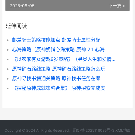
2025-08-05
下一篇 »
延伸阅读
邮差骑士策略技能加点 邮差骑士属性分配
心海策略（原神奶铺心海策略 原神 2.1 心海
《以农家有女游戏9岁策略》（寻觅人生和爱情的奇妙冒险 农家有女来种田
原神矿石路线策略 原神矿石路线策略怎么玩
原神寻找书籍通关策略 原神找书任务在哪
《探秘原神成就策略合集》 原神探索完成度
Copyright © 2024 All Rights Reserved.
冀ICP备2025118085号-3
XML地图