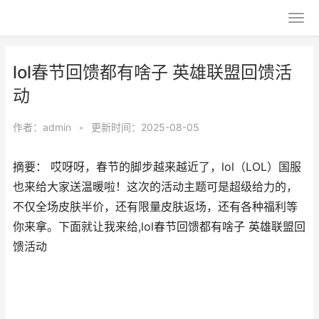
lol春节回馈都有啥子 英雄联盟回馈活
动
作者：
admin
•
更新时间：2025-08-05
摘要： 哎呀呀，春节的脚步越来越近了，lol（LOL）国服
也来给大家送温暖啦！这次的活动主题可是超级给力的，
不仅全场皮肤半价，还有限量皮肤返场，还有各种福利等
你来拿。下面就让我来给,lol春节回馈都有啥子 英雄联盟回
馈活动