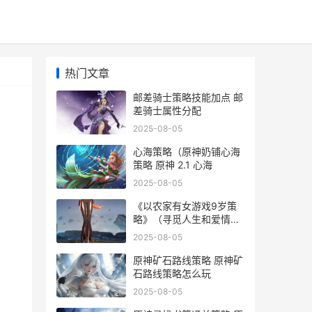
热门文章
邮差骑士策略技能加点 邮
差骑士属性分配
2025-08-05
心海策略（原神奶铺心海
策略 原神 2.1 心海
2025-08-05
《以农家有女游戏9岁策
略》（寻觅人生和爱情的
奇妙冒险 农家有女来种田
2025-08-05
原神矿石路线策略 原神矿
石路线策略怎么玩
2025-08-05