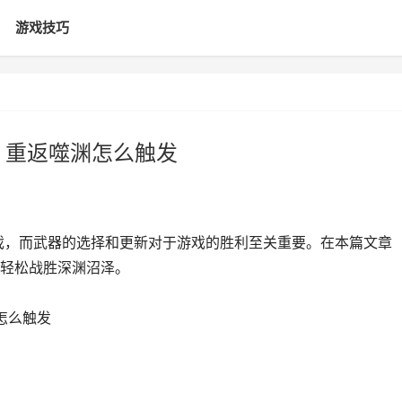
游戏技巧
 重返噬渊怎么触发
戏，而武器的选择和更新对于游戏的胜利至关重要。在本篇文章
轻松战胜深渊沼泽。
怎么触发