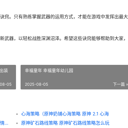
诀窍。只有熟练掌握武器的运用方式，才能在游戏中发挥出最大
新武器，以轻松战胜深渊沼泽。希望这些诀窍能够帮助到大家，
出装
幸福童年 幸福童年幼儿园
08-05
2025-08-05
下一篇 
心海策略（原神奶铺心海策略 原神 2.1 心海
《以农家有女游戏9岁策略》（寻觅人生和爱情的奇妙冒险 农家有女来种田
原神矿石路线策略 原神矿石路线策略怎么玩