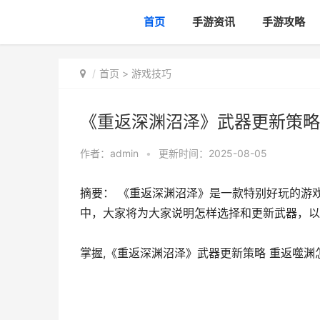
首页
手游资讯
手游攻略
首页
>
游戏技巧
《重返深渊沼泽》武器更新策略
作者：
admin
•
更新时间：2025-08-05
摘要： 《重返深渊沼泽》是一款特别好玩的游
中，大家将为大家说明怎样选择和更新武器，以
掌握,《重返深渊沼泽》武器更新策略 重返噬渊