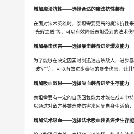
增加魔法抗性——选择合适的魔法抗性装备
在面对法术英雄时，泰坦需要更高的魔法抗性来
“光辉之盾”等，可以有效降低泰坦受到的法术
增加暴击伤害——选择暴击装备进步爆发能力
为了能够在决定因素时刻迅速击杀敌人，进步暴
“破军”等，可以有效进步泰坦的暴击伤害，让
增加吸血效果——选择吸血装备进步生存能力
泰坦需要有一定的自我回复能力才能在战斗中持续
以通过对敌方英雄造成伤害来回复自身生活值，
增加法术吸血——选择法术吸血装备进步生存能