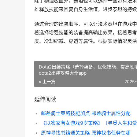
除了物理吸血外，泰坦也可以选择一些带有法术吸
雄释放技能来回复自身生活值，进步泰坦的持续
通过合理的出装顺序，可以让法术泰坦在游戏中
着选择增强技能的装备提高输出效果，接着思考
度、冷却缩减、穿透等属性。根据实际情况灵活
Dota2出装策略（选择装备、优化技能、提高胜
dota2出装攻略大全app
« 上一篇
2025-
延伸阅读
邮差骑士策略技能加点 邮差骑士属性分配
原神寻找书籍通关策略 原神找书任务在哪