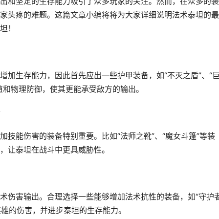
出和坚定的生存能力吸引了众多玩家的关注。然而，在众多的装
家头疼的难题。这篇文章小编将将为大家详细说明法术泰坦的最
坦！
增加生存能力，因此首先应出一些护甲装备，如“不灭之盾”、“
值和物理防御，使其更能承受敌方的输出。
技能伤害的装备特别重要。比如“法师之靴”、“魔女斗篷”等装
，让泰坦在战斗中更具威胁性。
术伤害输出。合理选择一些能够增加法术抗性的装备，如“守护
英雄的伤害，并进步泰坦的生存能力。