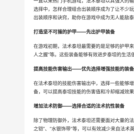
一直以来热门手机游戏，法术泰坦以其强大的输
选择中，怎样合理组合出装顺序成为了让不少玩
出装顺序和诀窍，助你在游戏中成为无人能敌泰
打造坚不可摧的护甲——先出护甲装备
在游戏初期，法术泰坦最需要的是足够的护甲来
人之握”等。这些装备能够有效进步泰坦的生活
提高技能伤害输出——优先选择增强技能的装备
在法术泰坦的技能伤害输出中，选择一些能够增加
备，可以提高泰坦技能的伤害值和冷却缩减效果
增加法术防御——选择合适的法术抗性装备
除了物理防御外，法术泰坦还需要面对大量的法
之铠”、“水银饰带”等，可以有效减少来自法术