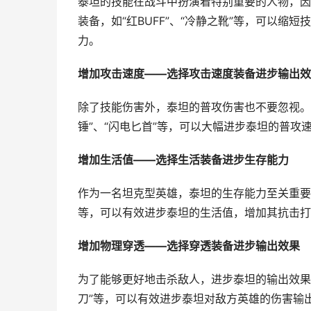
泰坦的技能在战斗中扮演着特别重要的人物，因
装备，如“红BUFF”、“冷静之靴”等，可以
力。
增加攻击速度——选择攻击速度装备进步输出效
除了技能伤害外，泰坦的普攻伤害也不要忽视。
锤”、“闪电匕首”等，可以大幅进步泰坦的普攻
增加生活值——选择生活装备进步生存能力
作为一名坦克型英雄，泰坦的生存能力至关重要。
等，可以有效进步泰坦的生活值，增加其抗击打
增加物理穿透——选择穿透装备进步输出效果
为了能够更好地击杀敌人，进步泰坦的输出效果
刀”等，可以有效进步泰坦对敌方英雄的伤害输