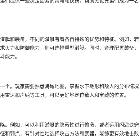
弟们提供一些决定因素的策略和诀窍，帮助无论兄弟们成为一名
潜艇和装备，不同的潜艇有着各自特殊的优势和特征。例如，若
求火力和防御能力，则可选择重型潜艇。同时，合理配置装备，
斗能力。
一个。玩家需要熟悉海域地图，掌握水下地形和敌人的分布情况
用雷达和声纳等工具，可以更好地定位敌人和宝藏的位置。
略。例如，可以利用潜艇的隐蔽性进行偷袭，或者运用闪避诀窍
征和弱点，有针对性地选择攻击方法和武器，能够更有效地击败