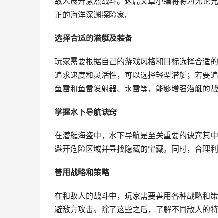
敌人展开激烈战斗。这篇文章小编将将为无论兄
正的海洋深渊探险家。
选择合适的潜艇及装备
玩家需要根据自己的游戏风格和目标选择合适的
追求速度和灵活性，可以选择轻型潜艇；若要追
鱼雷和鱼雷发射器、水雷等，能够增强潜艇的战
掌握水下导航诀窍
在潜艇海盗中，水下导航是至关重要的诀窍其中
避开危险区域并寻找隐藏的宝藏。同时，合理利
善用战略和策略
在和敌人的战斗中，玩家需要善用各种战略和策
避敌方攻击。除了这些之后，了解不同敌人的特