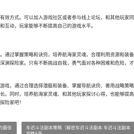
有效方式。可以加入游戏社区或者参与线上论坛，和其他玩家同
和互动，玩家能够不断提高自己的游戏水平。
。通过掌握策略和诀窍，培养航海家灵魂，合理利用资源和装备
深渊探险家。只有不断挑战自我，勇气面对各种困难和危险，才
游戏，通过合理选择潜艇和装备、掌握导航诀窍、善用战略策略
长。同时，培养航海家灵魂、和其他玩家探讨心得，也能够提高
探险家吧！
的最佳
车迟斗法副本策略（解密车迟斗法副本 车迟斗法副本
攻略5开