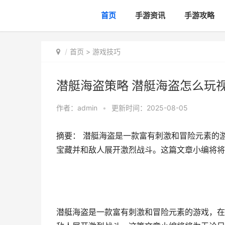
首页
手游资讯
手游攻略
首页
>
游戏技巧
潜艇海盗策略 潜艇海盗怎么玩
作者：
admin
•
更新时间：2025-08-05
摘要： 潜艇海盗是一款富有刺激和冒险元素的
宝藏并和敌人展开激烈战斗。这篇文章小编将将
潜艇海盗是一款富有刺激和冒险元素的游戏，在