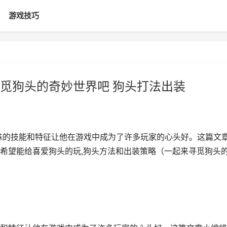
游戏技巧
觅狗头的奇妙世界吧 狗头打法出装
殊的技能和特征让他在游戏中成为了许多玩家的心头好。这篇文
希望能给喜爱狗头的玩,狗头方法和出装策略（一起来寻觅狗头