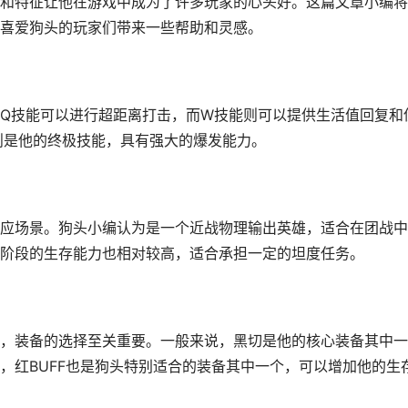
和特征让他在游戏中成为了许多玩家的心头好。这篇文章小编将
喜爱狗头的玩家们带来一些帮助和灵感。
Q技能可以进行超距离打击，而W技能则可以提供生活值回复和
则是他的终极技能，具有强大的爆发能力。
应场景。狗头小编认为是一个近战物理输出英雄，适合在团战中
阶段的生存能力也相对较高，适合承担一定的坦度任务。
，装备的选择至关重要。一般来说，黑切是他的核心装备其中一
，红BUFF也是狗头特别适合的装备其中一个，可以增加他的生