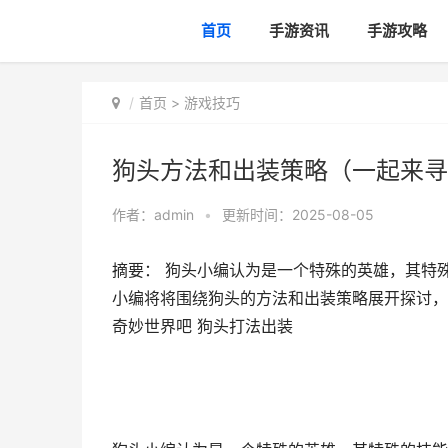
首页
手游资讯
手游攻略
首页
>
游戏技巧
狗头方法和出装策略（一起来寻
作者：
admin
•
更新时间：2025-08-05
摘要： 狗头小编认为是一个特殊的英雄，其特
小编将将围绕狗头的方法和出装策略展开探讨，
奇妙世界吧 狗头打法出装