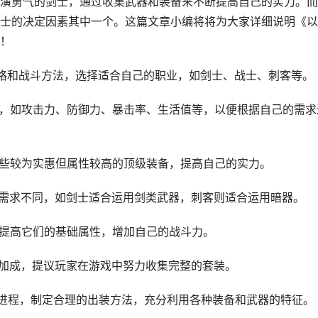
演勇气的剑士，通过收集武器和装备来不断提高自己的实力。而
士的决定因素其中一个。这篇文章小编将将为大家详细说明《以
！
风格和战斗方法，选择适合自己的职业，如剑士、战士、刺客等。
响，如攻击力、防御力、暴击率、生活值等，以便根据自己的需求
一些较为实惠但属性较高的顶级装备，提高自己的实力。
的需求不同，如剑士适合运用剑类武器，刺客则适合运用暗器。
以提高它们的基础属性，增加自己的战斗力。
性加成，提议玩家在游戏中努力收集完整的套装。
戏进程，制定合理的出装方法，充分利用各种装备和武器的特征。