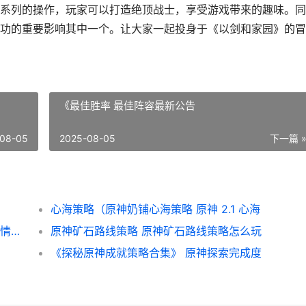
系列的操作，玩家可以打造绝顶战士，享受游戏带来的趣味。同
功的重要影响其中一个。让大家一起投身于《以剑和家园》的冒
《最佳胜率 最佳阵容最新公告
08-05
2025-08-05
下一篇 
心海策略（原神奶铺心海策略 原神 2.1 心海
《以农家有女游戏9岁策略》（寻觅人生和爱情的奇妙冒险 农家有女来种田
原神矿石路线策略 原神矿石路线策略怎么玩
《探秘原神成就策略合集》 原神探索完成度