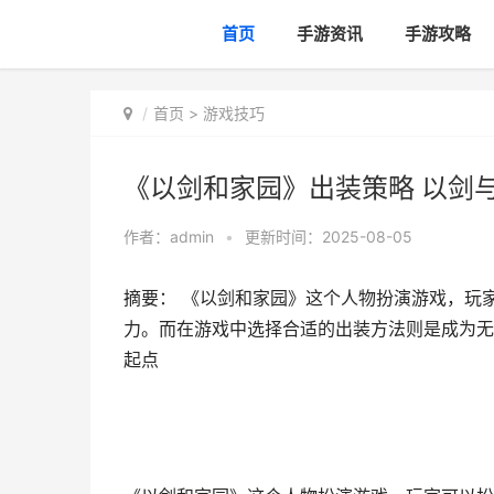
首页
手游资讯
手游攻略
首页
>
游戏技巧
《以剑和家园》出装策略 以剑
作者：
admin
•
更新时间：2025-08-05
摘要： 《以剑和家园》这个人物扮演游戏，玩
力。而在游戏中选择合适的出装方法则是成为无
起点