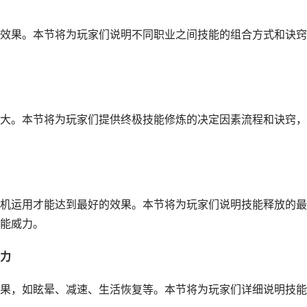
效果。本节将为玩家们说明不同职业之间技能的组合方式和诀窍
大。本节将为玩家们提供终极技能修炼的决定因素流程和诀窍，
机运用才能达到最好的效果。本节将为玩家们说明技能释放的最
能威力。
力
果，如眩晕、减速、生活恢复等。本节将为玩家们详细说明技能