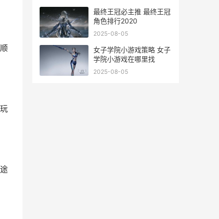
最终王冠必主推 最终王冠
角色排行2020
2025-08-05
顺
女子学院小游戏策略 女子
学院小游戏在哪里找
2025-08-05
玩
途