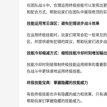
在团队战斗中，合理运用终极技能可以发挥出更
和配合方式，帮助玩家们在团队中展现绝顶的实
技能运用常见误区：避免犯错进步战斗效果
在运用终极技能时，玩家们常常会犯一些常见的
区，并提供避免犯错的提议，帮助玩家们进步战
技能冷却缩减方式：缩短技能冷却时刻增加输出
技能冷却时刻是限制终极技能运用频率的重要影
在战斗中更快速地运用终极技能。
终极技能宝典：掌握隐藏的技能威力
有些终极技能也许有隐藏的威力和效果，只有通
帮助玩家们掌握隐藏的技能威力。