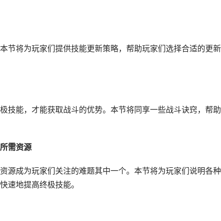
本节将为玩家们提供技能更新策略，帮助玩家们选择合适的更新
极技能，才能获取战斗的优势。本节将同享一些战斗诀窍，帮助
所需资源
资源成为玩家们关注的难题其中一个。本节将为玩家们说明各种
快速地提高终极技能。