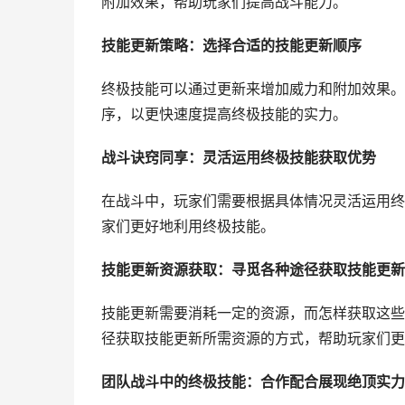
附加效果，帮助玩家们提高战斗能力。
技能更新策略：选择合适的技能更新顺序
终极技能可以通过更新来增加威力和附加效果。
序，以更快速度提高终极技能的实力。
战斗诀窍同享：灵活运用终极技能获取优势
在战斗中，玩家们需要根据具体情况灵活运用终
家们更好地利用终极技能。
技能更新资源获取：寻觅各种途径获取技能更新
技能更新需要消耗一定的资源，而怎样获取这些
径获取技能更新所需资源的方式，帮助玩家们更
团队战斗中的终极技能：合作配合展现绝顶实力