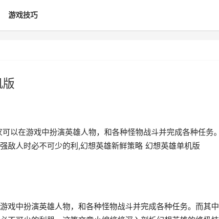
游戏技巧
机版
家可以在游戏中扮演英雄人物，和各种怪物战斗并完成各种任务
强敌人时必不可少的利,幻想英雄新鲜策略 幻想英雄单机版
游戏中扮演英雄人物，和各种怪物战斗并完成各种任务。而其中