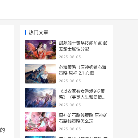
热门文章
邮差骑士策略技能加点 邮
差骑士属性分配
2025-08-05
心海策略（原神奶铺心海
策略 原神 2.1 心海
2025-08-05
。
《以农家有女游戏9岁策
略》（寻觅人生和爱情的
奇妙冒险 农家有女来种田
2025-08-05
原神矿石路线策略 原神矿
石路线策略怎么玩
2025-08-05
的