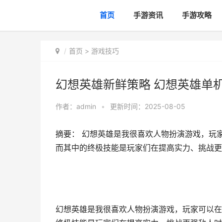
首页
手游资讯
手游攻略
首页
>
游戏技巧
幻想英雄新鲜策略 幻想英雄单
作者：
admin
•
更新时间：2025-08-05
摘要： 幻想英雄是我很喜欢人物扮演游戏，玩
而其中的终极技能是玩家们在提高实力、挑战更
幻想英雄是我很喜欢人物扮演游戏，玩家可以在