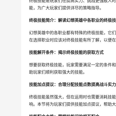
终极技能是玩家们在提高实力、挑战更强敌人时
能，为广大玩家们提供详尽的策略指导。
终极技能简介：解读幻想英雄中各职业的终极技
幻想英雄中的各职业都有特殊的终极技能，它们
在选择职业时应该对终极技能有所了解，以便在
技能解开条件：揭示终极技能的获取方式
想要获取终极技能，玩家需要满足一定的条件和
助玩家们顺利获取强大的技能。
技能加点提议：合理分配技能点数提高战斗实力
终极技能虽然强大，但在运用时也需要消耗技能
响。本节将为玩家们提供技能加点提议，帮助大