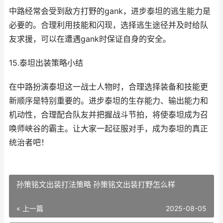
中路经常会受到敌方打野的gank，进步泰坦的逃生能力是
必要的。合理利用技能和闪现，选择逃生途径并及时给队
友求援，可以在遭遇gank时保证自身的安全。
15.泰坦出装策略小结
在中路扮演泰坦这一战士人物时，合理选择装备和技能更
新顺序是特别重要的。进步泰坦的生存能力、输出能力和
机动性，合理配合队友并把握战斗节拍，将使泰坦成为召
唤师峡谷的霸主。让大家一起征服对手，成为泰坦的真正
统治者吧！
孙策铭文出装打法策略 孙策铭文出装打野怎么样
« 上一篇
2025-08-05