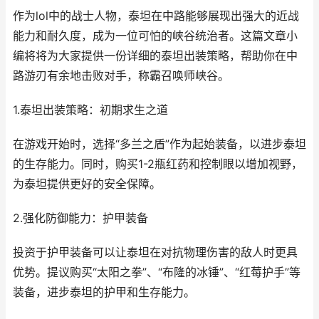
作为lol中的战士人物，泰坦在中路能够展现出强大的近战
能力和耐久度，成为一位可怕的峡谷统治者。这篇文章小
编将将为大家提供一份详细的泰坦出装策略，帮助你在中
路游刃有余地击败对手，称霸召唤师峡谷。
1.泰坦出装策略：初期求生之道
在游戏开始时，选择“多兰之盾”作为起始装备，以进步泰坦
的生存能力。同时，购买1-2瓶红药和控制眼以增加视野，
为泰坦提供更好的安全保障。
2.强化防御能力：护甲装备
投资于护甲装备可以让泰坦在对抗物理伤害的敌人时更具
优势。提议购买“太阳之拳”、“布隆的冰锤”、“红莓护手”等
装备，进步泰坦的护甲和生存能力。