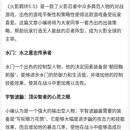
《火影羁绊5.5》是一款了火影忍者中众多典范人物的对战
游戏，出色的游戏平衡性和策略性使得这款游戏备受玩家
喜爱。这篇文章小编将将为大家同享一套杰出的出装策
略，帮助玩家打造无人能敌的忍者阵型，成为火影全球的
主宰。
水门：水之意志传承者
水门一个出色的控制型人物，他的决定因素装备是“朝田鞠
躬服”，能够进步水门的防御力和生活值，并增加他的控制
技能效果，使其在战斗中更加难以击败。
宇智波鼬：顶尖智者的心灵之眼
小编认为是一个强大的输出型人物，宇智波鼬最需要的装
备是“写轮眼万花筒”，它能够大幅度进步鼬的攻击力和技能
效果，而且增加他的暴击几率，使他在战斗中能够造成巨