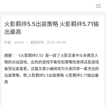
火影羁绊5.5出装策略 火影羁绊5.71输
出最高
作者：
admin
•
更新时间：2025-08-05
摘要： 《火影羁绊5.5》是一款了火影忍者中众多典范人
物的对战游戏，出色的游戏平衡性和策略性使得这款游戏
备受玩家喜爱。这篇文章小编将将为大家同享一套杰出的
出装策略，帮,火影羁绊5.5出装策略 火影羁绊5.71输出最
高