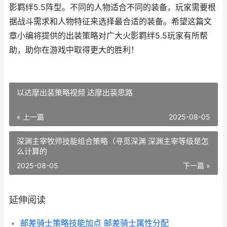
影羁绊5.5阵型。不同的人物适合不同的装备，玩家需要根
据战斗需求和人物特征来选择最合适的装备。希望这篇文
章小编将提供的出装策略对广大火影羁绊5.5玩家有所帮
助，助你在游戏中取得更大的胜利！
以达摩出装策略视频 达摩出装思路
« 上一篇
2025-08-05
深渊主宰牧师技能组合策略（寻觅深渊 深渊主宰等级是怎
么计算的
2025-08-05
下一篇 »
延伸阅读
邮差骑士策略技能加点 邮差骑士属性分配