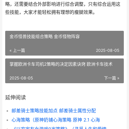
略，还需要结合外部影响进行综合调整，只有综合运用这
些技能，大家才能轻松拥有理想的瘦腿效果。
金币怪兽技能组合策略 金币怪物阵容
« 上一篇
2025-08-05
掌握欧洲卡车司机2策略的决定因素诀窍 欧洲卡车技术
2025-08-05
下一篇 »
延伸阅读
邮差骑士策略技能加点 邮差骑士属性分配
心海策略（原神奶铺心海策略 原神 2.1 心海