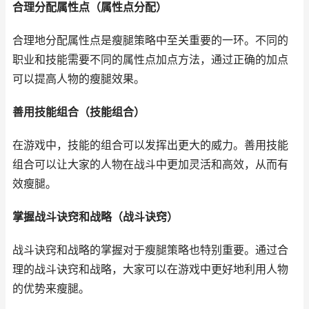
合理分配属性点（属性点分配）
合理地分配属性点是瘦腿策略中至关重要的一环。不同的
职业和技能需要不同的属性点加点方法，通过正确的加点
可以提高人物的瘦腿效果。
善用技能组合（技能组合）
在游戏中，技能的组合可以发挥出更大的威力。善用技能
组合可以让大家的人物在战斗中更加灵活和高效，从而有
效瘦腿。
掌握战斗诀窍和战略（战斗诀窍）
战斗诀窍和战略的掌握对于瘦腿策略也特别重要。通过合
理的战斗诀窍和战略，大家可以在游戏中更好地利用人物
的优势来瘦腿。