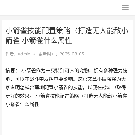
小箭雀技能配置策略（打造无人能敌小
箭雀 小箭雀什么属性
作者：
admin
•
更新时间：2025-08-05
摘要： 小箭雀作为一只特别可人的宠物，拥有多种强力技
能，可以在战斗中发挥重要影响。这篇文章小编将将为大
家说明怎样合理地配置小箭雀的技能，以便在战斗中取得
更好的效果。,小箭雀技能配置策略（打造无人能敌小箭雀
小箭雀什么属性