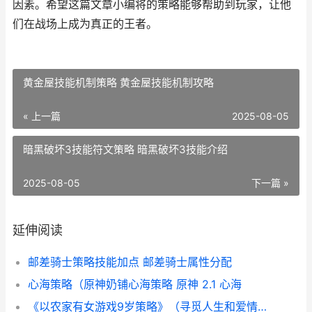
因素。希望这篇文章小编将的策略能够帮助到玩家，让他
们在战场上成为真正的王者。
黄金屋技能机制策略 黄金屋技能机制攻略
« 上一篇
2025-08-05
暗黑破坏3技能符文策略 暗黑破坏3技能介绍
2025-08-05
下一篇 »
延伸阅读
邮差骑士策略技能加点 邮差骑士属性分配
心海策略（原神奶铺心海策略 原神 2.1 心海
《以农家有女游戏9岁策略》（寻觅人生和爱情的奇妙冒险 农家有女来种田