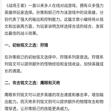
《战场王者》一直以来多人在线对战游戏，拥有众多强力
英雄供玩家选择。孙策和妲己作为该游戏中的双英雄，分
别代表了强大的输出和控制能力。这篇文章小编将将从铭
文和出装两方面，为玩家说明怎样选择合适的组合，发挥
出最佳的战斗效果。
一、初始铭文之选：狩猎
在孙策妲己的初始铭文选择中，狩猎系列是首选。狩猎系
列铭文可以提供额外的怪物经验和金钱收益，加快英雄成
长的速度。
二、攻击铭文之选：鹰眼和灭绝
鹰眼系列铭文可以进步英雄的攻击速度和暴击率，增加输
出能力。而灭绝系列铭文则可以提供额外的物理攻击和物
理穿透，让孙策妲己的技能更具威力。