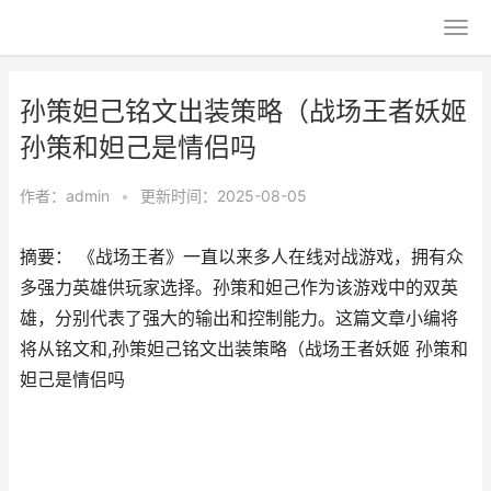
孙策妲己铭文出装策略（战场王者妖姬
孙策和妲己是情侣吗
作者：
admin
•
更新时间：2025-08-05
摘要： 《战场王者》一直以来多人在线对战游戏，拥有众
多强力英雄供玩家选择。孙策和妲己作为该游戏中的双英
雄，分别代表了强大的输出和控制能力。这篇文章小编将
将从铭文和,孙策妲己铭文出装策略（战场王者妖姬 孙策和
妲己是情侣吗