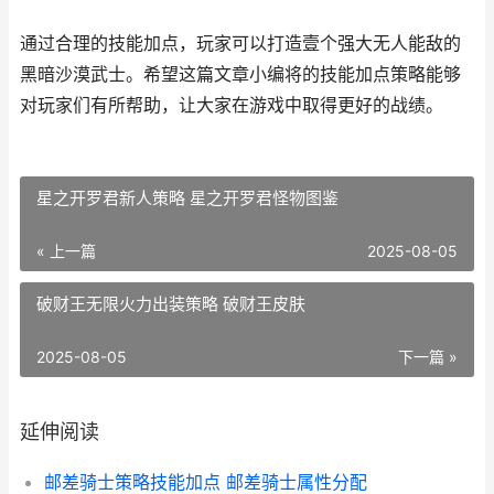
通过合理的技能加点，玩家可以打造壹个强大无人能敌的
黑暗沙漠武士。希望这篇文章小编将的技能加点策略能够
对玩家们有所帮助，让大家在游戏中取得更好的战绩。
星之开罗君新人策略 星之开罗君怪物图鉴
« 上一篇
2025-08-05
破财王无限火力出装策略 破财王皮肤
2025-08-05
下一篇 »
延伸阅读
邮差骑士策略技能加点 邮差骑士属性分配