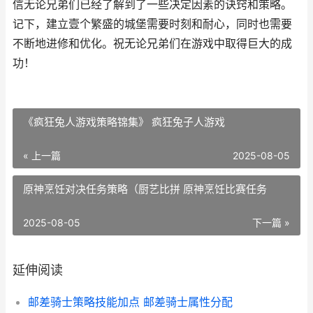
信无论兄弟们已经了解到了一些决定因素的诀窍和策略。
记下，建立壹个繁盛的城堡需要时刻和耐心，同时也需要
不断地进修和优化。祝无论兄弟们在游戏中取得巨大的成
功！
《疯狂兔人游戏策略锦集》 疯狂兔子人游戏
« 上一篇
2025-08-05
原神烹饪对决任务策略（厨艺比拼 原神烹饪比赛任务
2025-08-05
下一篇 »
延伸阅读
邮差骑士策略技能加点 邮差骑士属性分配