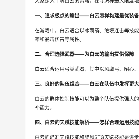
大家深入了解白云的策略，探寻怎样最大限度地
一、追求极点的输出——白云怎样构建最优装备
在游戏中，白云适合以冰雨箭、绝境连击等技能
率和暴击伤害等属性。
二、合理选择武器——为白云的输出提供保障
白云适合运用弓类武器，其中以风鹰弓、昭心、
三、良好的队伍组合——白云在队伍中发挥更大
白云的群体控制技能可以为整个队伍提供强大的
补能力。
四、白云的天赋技能解析——怎样合理运用技能
白云的瞄准天赋技能和旋风STG天赋技能是进