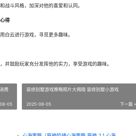
和战斗风格，加深对他的喜爱和认同。
心得
用白云进行游戏，寻觅更多趣味。
，并鼓励玩家充分发挥他的实力，享受游戏的趣味。
消费
装修别墅游戏策略照片大揭晓 装修别墅小游戏
08-05
2025-08-05
下一篇 
心海策略（原神奶铺心海策略 原神 2.1 心海