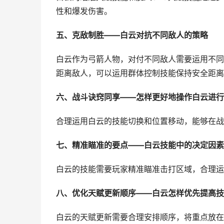
性和爆发伤害。
五、克敌制胜——白云对抗不同敌人的策略
白云作为弓箭人物，对付不同敌人需要运用不同
距离敌人，可以运用群体控制技能保持安全距离
六、战斗诀窍同享——怎样更好地操作白云进行
合理运用白云的技能切换和位置移动，能够在战
七、精准瞄准的要点——白云技能中的决定因素
白云的技能需要玩家精准瞄准击打区域，合理运
八、优化天赋更新顺序——白云怎样优先提高技
白云的天赋更新需要合理安排顺序，将重点放在