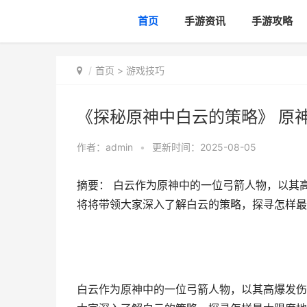
首页
手游资讯
手游攻略
首页
>
游戏技巧
《探秘原神中白云的策略》 原
作者：
admin
•
更新时间：2025-08-05
摘要： 白云作为原神中的一位弓箭人物，以其
将将带领大家深入了解白云的策略，探寻怎样最
白云作为原神中的一位弓箭人物，以其高爆发伤