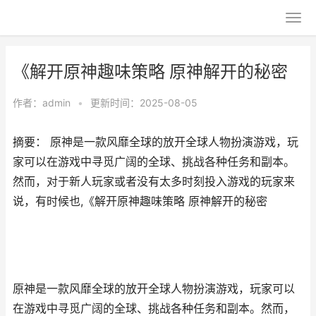
《解开原神趣味策略 原神解开的秘密
作者：
admin
•
更新时间：2025-08-05
摘要： 原神是一款风靡全球的放开全球人物扮演游戏，玩
家可以在游戏中寻觅广阔的全球、挑战各种任务和副本。
然而，对于新人玩家或者没有太多时刻投入游戏的玩家来
说，有时候也,《解开原神趣味策略 原神解开的秘密
原神是一款风靡全球的放开全球人物扮演游戏，玩家可以
在游戏中寻觅广阔的全球、挑战各种任务和副本。然而，