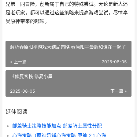
兄弟一同冒险，创新属于自己的特殊尝试。无论是新人还
是老玩家，都可以通过这些策略来提高游戏尝试，尽情享
受原神带来的趣味。
解析春原阳平游戏大结局策略 春原阳平最后和谁在一起了
« 上一篇
2025-08-05
《修复客栈 修复小屋
2025-08-05
下一篇 »
延伸阅读
邮差骑士策略技能加点 邮差骑士属性分配
心海策略（原神奶铺心海策略 原神 2.1 心海