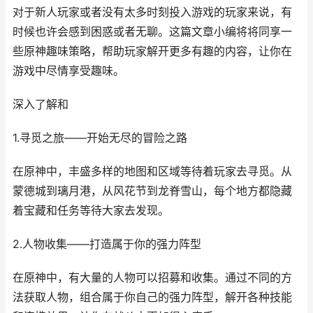
对于新人玩家或者没有太多时刻投入游戏的玩家来说，有
时候也许会感到困惑或者无聊。这篇文章小编将将同享一
些原神趣味策略，帮助玩家解开更多有趣的内容，让你在
游戏中尽情享受趣味。
深入了解和
1.寻觅之旅——开始无尽的冒险之路
在原神中，丰盛多样的地图和区域等待着玩家去寻觅。从
蒙德城到璃月港，从风花节到龙脊雪山，每个地方都隐藏
着宝藏和任务等待大家去发现。
2.人物收集——打造属于你的强力阵型
在原神中，有大量的人物可以招募和收集。通过不同的方
法获取人物，组合属于你自己的强力阵型，解开各种技能