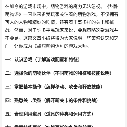
在如今的游戏市场中，萌物游戏的魔力无法忽视。《甜甜
萌物语》一直以来备受玩家关注着的萌物游戏，不仅拥有
可人的人物和精妙的剧情，还有着丰盛多样的关卡和挑
战。然而，对于许多平民玩家来说，要想策略这款游戏并
不要易。这篇文章小编将将为大家说明一些策略诀窍和窍
门，让你成为《甜甜萌物语》的游戏大师。
一：认识游戏（了解游戏配置和特征）
二：选择你的萌物伙伴（不同萌物的特征和技能说明）
三：掌握基本操作（怎样移动、攻击和释放技能）
四：熟悉关卡类型（解开新关卡的条件和挑战）
五：合理利用道具（道具的种类和运用方式）