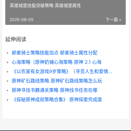
英雄城堡技能突破策略 英雄城堡属性
2025-08-05
下一篇 »
延伸阅读
邮差骑士策略技能加点 邮差骑士属性分配
心海策略（原神奶铺心海策略 原神 2.1 心海
《以农家有女游戏9岁策略》（寻觅人生和爱情的奇妙冒险 农家有女来种田
原神矿石路线策略 原神矿石路线策略怎么玩
原神寻找书籍通关策略 原神找书任务在哪
《探秘原神成就策略合集》 原神探索完成度