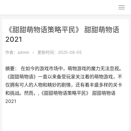
《甜甜萌物语策略平民》 甜甜萌物语
2021
作者：
admin
•
更新时间：2025-08-05
摘要： 在如今的游戏市场中，萌物游戏的魔力无法忽视。
《甜甜萌物语》一直以来备受玩家关注着的萌物游戏，不
仅拥有可人的人物和精妙的剧情，还有着丰盛多样的关卡
和挑战。然而，,《甜甜萌物语策略平民》 甜甜萌物语
2021