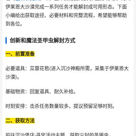
伊莱恩大沙漠完成一系列任务才能解封成可用形态。下面
小编给出获取途径、必要材料和完整流程，希望能够帮助
到各位。
创新和魔法圣甲虫解封方式
一、前置准备
必要道具：苁蓉花苞(进入沉沙神殿所需，采集于伊莱恩大
沙漠)。
基础物资：回复道具、耐久补给。
时刻安排：击杀任务数量较多，提议预留足够时刻。
二、获取方法
前往沉沙堡店·寻宝活动主题，获取尘封的圣甲虫。