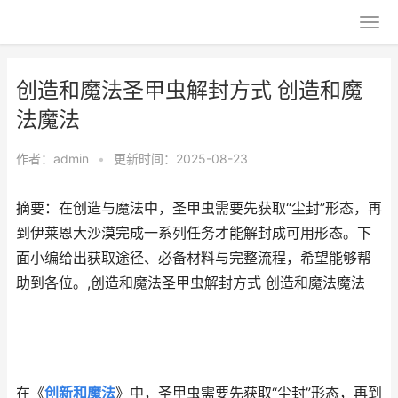
创造和魔法圣甲虫解封方式 创造和魔
法魔法
作者：
admin
•
更新时间：2025-08-23
摘要：在创造与魔法中，圣甲虫需要先获取“尘封”形态，再
到伊莱恩大沙漠完成一系列任务才能解封成可用形态。下
面小编给出获取途径、必备材料与完整流程，希望能够帮
助到各位。,创造和魔法圣甲虫解封方式 创造和魔法魔法
在《
创新和魔法
》中，圣甲虫需要先获取“尘封”形态，再到