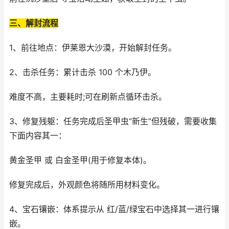
三、解封流程
1、前往地点：伊莱恩大沙漠，开始解封任务。
2、击杀任务：累计击杀 100 个木乃伊。
难度不高，主要耗时;可在刷新点循环击杀。
3、修复残躯：任务完成后圣甲虫“新生”但残破，需要收集
下面内容其一：
黄金圣甲 或 白金圣甲(用于修复本体)。
修复完成后，外观颜色将随所用材料变化。
4、宝石镶嵌：体系提示从 红/蓝/绿宝石中选择其一进行镶
嵌。