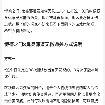
博德之门3鬼婆邪道要如何无伤过关？在打这一关的时候很
多玩家虽然能够通关，但会被耗很多血，那么要怎样无伤
过呢？想了解的玩家不妨来看看下面同享的游戏策略吧，
希望会有所帮助。
博德之门3鬼婆邪道无伤通关方式说明
方式一
*这个打法是在BG3测试放出当天发现的，3号补丁版本测
试有效。
跳跃进入鬼婆屋的阳台，用壹个人物绕到鬼婆的客人后造
成至少7非要命伤害使其昏迷，再运用相同人物以非要命攻
击伤害鬼婆，此时每次攻击均不用投隐匿检定，可以直接