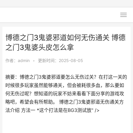
博德之门3鬼婆邪道如何无伤通关 博德
之门3鬼婆头皮怎么拿
作者：
admin
•
更新时间：2025-08-05
摘要：博德之门3鬼婆邪道要怎么无伤过关？在打这一关的
时候很多玩家虽然能够通关，但会被耗很多血，那么要如
何无伤过呢？想知道的玩家不妨来看看下面分享的游戏攻
略吧，希望会有所帮助。 博德之门3鬼婆邪道无伤通关方
法介绍 方法一 *这个打法是在BG3测试放" />