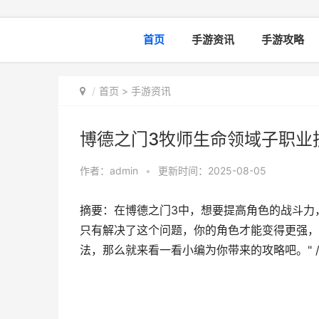
首页
手游资讯
手游攻略
首页
>
手游资讯
博德之门3牧师生命领域子职业
作者：
admin
•
更新时间：2025-08-05
摘要：在博德之门3中，想要提高角色的战斗力
只有解决了这个问题，你的角色才能变得更强，
法，那么就来看一看小编为你带来的攻略吧。" /