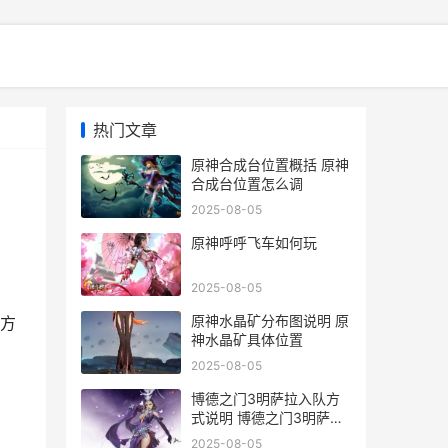
热门文章
原神合成台位置概括 原神
合成台位置怎么调
2025-08-05
原神呼呼飞车如何玩
2025-08-05
。
原神水晶矿分布图说明 原
方
神水晶矿具体位置
2025-08-05
博德之门3明萨拉入队方
式说明 博德之门3明萨拉
和哈尔辛能共存吗
2025-08-05