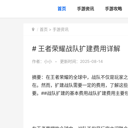
首页
手游资讯
手游攻略
首页
>
手游资讯
# 王者荣耀战队扩建费用详解
作者：
小小
•
更新时间：2025-08-14
摘要：在王者荣耀的全球中，战队不仅是玩家之
在。然而，扩建战队需要一定的费用，了解这些
要。##战队扩建的基本费用战队扩建费用主要包