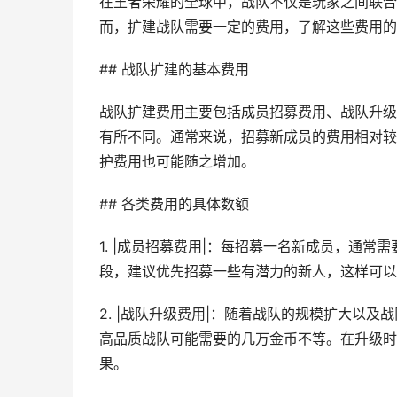
在王者荣耀的全球中，战队不仅是玩家之间联合
而，扩建战队需要一定的费用，了解这些费用的
## 战队扩建的基本费用
战队扩建费用主要包括成员招募费用、战队升级
有所不同。通常来说，招募新成员的费用相对较
护费用也可能随之增加。
## 各类费用的具体数额
1. |成员招募费用|：每招募一名新成员，通
段，建议优先招募一些有潜力的新人，这样可以
2. |战队升级费用|：随着战队的规模扩大以
高品质战队可能需要的几万金币不等。在升级时
果。