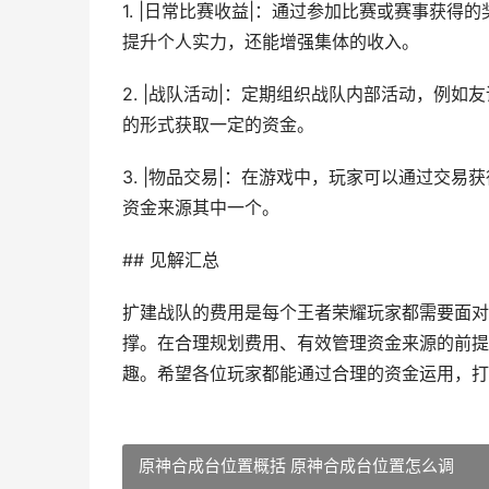
1. |日常比赛收益|：通过参加比赛或赛事获
提升个人实力，还能增强集体的收入。
2. |战队活动|：定期组织战队内部活动，例
的形式获取一定的资金。
3. |物品交易|：在游戏中，玩家可以通过交
资金来源其中一个。
## 见解汇总
扩建战队的费用是每个王者荣耀玩家都需要面对
撑。在合理规划费用、有效管理资金来源的前提
趣。希望各位玩家都能通过合理的资金运用，打
原神合成台位置概括 原神合成台位置怎么调