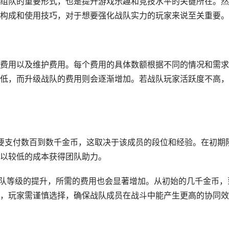
组队的重要形式，也是提升游戏乐趣和竞技水平的关键所在。然
构成和使用技巧，对于想要强化战队实力的玩家来说至关重要。
费用以及维护费用。每个费用的具体数额根据不同的情况和需求
低，而升级战队的费用则会逐渐增加。若战队玩家活跃度不高，
常需要支付数百到数千金币，这取决于该成员的段位和经验。在初期
以较低的成本获得团队助力。
及战队等级的提升，所需的费用也会显著增加。从初始的几千金币，
，玩家需谨慎选择，确保战队成员在战斗中能产生更高的协同效