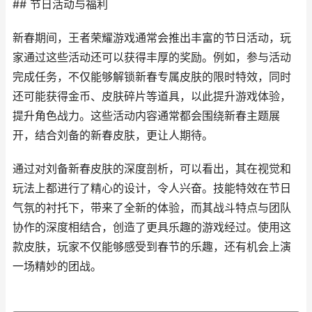
## 节日活动与福利
新春期间，王者荣耀游戏通常会推出丰富的节日活动，玩
家通过这些活动还可以获得丰厚的奖励。例如，参与活动
完成任务，不仅能够解锁新春专属皮肤的限时特效，同时
还可能获得金币、皮肤碎片等道具，以此提升游戏体验，
提升角色战力。这些活动内容通常都会围绕新春主题展
开，结合刘备的新春皮肤，更让人期待。
通过对刘备新春皮肤的深度剖析，可以看出，其在视觉和
玩法上都进行了精心的设计，令人兴奋。技能特效在节日
气氛的衬托下，带来了全新的体验，而其战斗特点与团队
协作的深度相结合，创造了更具乐趣的游戏经过。使用这
款皮肤，玩家不仅能够感受到春节的乐趣，还有机会上演
一场精妙的团战。