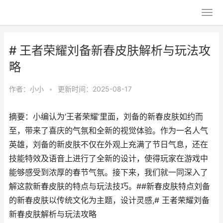
# 王者荣耀刘备新春皮肤解析与玩法攻
略
作者：
小小
•
更新时间：2025-08-17
摘要：小编认为‘王者荣耀’里面，刘备的新春皮肤如约而
至，带来了喜庆的气氛和全新的视觉体验。作为一名人气
英雄，刘备的新皮肤不仅在外观上充满了节日气息，还在
技能特效及语音上进行了全新的设计，使得玩家在游戏中
能够感受到浓厚的春节气氛。接下来，我们就一同深入了
解这款新春皮肤的特点与玩法技巧。##新春皮肤特点刘备
的新春皮肤以传统文化为主题，设计灵感,# 王者荣耀刘备
新春皮肤解析与玩法攻略