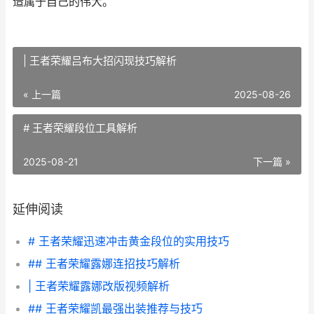
造属于自己的伟大。
| 王者荣耀吕布大招闪现技巧解析
« 上一篇
2025-08-26
# 王者荣耀段位工具解析
2025-08-21
下一篇 »
延伸阅读
# 王者荣耀迅速冲击黄金段位的实用技巧
## 王者荣耀露娜连招技巧解析
| 王者荣耀露娜改版视频解析
## 王者荣耀凯最强出装推荐与技巧