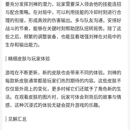
要充分发挥刘禅的潜力，玩家需要深入领会他的技能连招
与配合策略。在对局中，可以利用技能的冷却时刻进行合
理的衔接，形成高效的伤害输出。多与队友沟通，安排好
战斗的节奏，能够在关键时刻帮助团队扭转局势。除了这
些之后，频繁的调整装备，也能显着增强刘禅在对局中的
生存和输出能力。
| 精细皮肤与玩家体验
游戏在不断更新，新的皮肤也会带来不同的体验。刘禅的
每款新皮肤通常都是玩家们热烈期待的内容。这些皮肤不
仅仅是外观上的变化，更多时候它们还赋予了角色新的生
活。在观看皮肤的图片时，玩家可体会到背后的故事与情
感，这种沉浸式的体验无疑会提升游戏的乐趣。
| 见解汇总