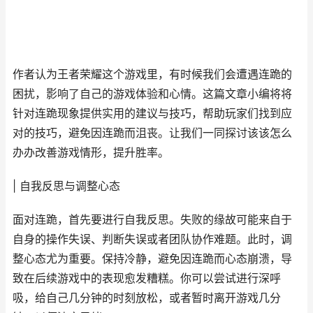
作者认为王者荣耀这个游戏里，有时候我们会遭遇连跪的
困扰，影响了自己的游戏体验和心情。这篇文章小编将将
针对连跪现象提供实用的建议与技巧，帮助玩家们找到应
对的技巧，避免因连跪而沮丧。让我们一同探讨该该怎么
办办改善游戏情形，提升胜率。
| 自我反思与调整心态
面对连跪，首先要进行自我反思。失败的缘故可能来自于
自身的操作失误、判断失误或者团队协作难题。此时，调
整心态尤为重要。保持冷静，避免因连跪而心态崩溃，导
致在后续游戏中的表现愈发糟糕。你可以尝试进行深呼
吸，给自己几分钟的时刻放松，或者暂时离开游戏几分