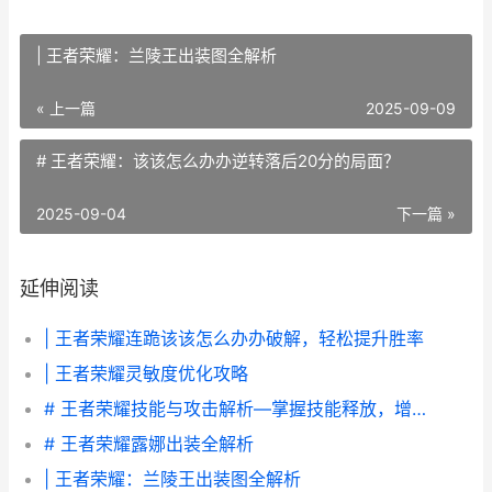
| 王者荣耀：兰陵王出装图全解析
« 上一篇
2025-09-09
# 王者荣耀：该该怎么办办逆转落后20分的局面？
2025-09-04
下一篇 »
延伸阅读
| 王者荣耀连跪该该怎么办办破解，轻松提升胜率
| 王者荣耀灵敏度优化攻略
# 王者荣耀技能与攻击解析—掌握技能释放，增强游戏体验
# 王者荣耀露娜出装全解析
| 王者荣耀：兰陵王出装图全解析