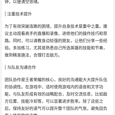
钟，以便清空思绪。
| 注重技术提升
为了有效突破连跪的困境，提升自身技术是重中之重。建
议主动观看高手的直播和录像，进修他们的操作技巧和思
路。同时，可以请教身边较强的朋友，让他们分享一些经
验。多加练习，尤其是熟悉自己所选英雄的技能和节奏，
做到精准施法，合理打击敌方。
| 与队友沟通合作
团队协作是王者荣耀的核心，良好的沟通能大大提升队伍
的协调性。在游戏中，适时使用游戏内的语音和文字功
能，与队友形成有效的战略配合，及时交流信息，比如敌
方位置、技能冷却等，可以显著进步胜率。除了这些之
后，保持友好的语气可以提升整个团队的气氛，避免因负