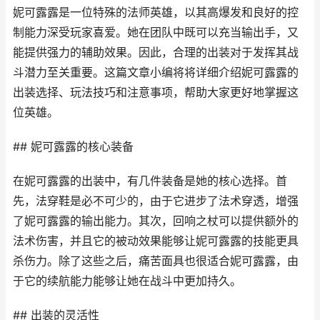
妮可露露是一位特殊的法师英雄，以其高爆发和良好的控
制能力深受玩家喜爱。她在团队中既可以充当输出手，又
能提供强力的辅助效果。因此，合理的出装对于发挥其战
斗潜力至关重要。这篇文章小编将将详细介绍妮可露露的
出装选择、玩法技巧和注意事项，帮助大家更好地掌握这
位英雄。
## 妮可露露的核心装备
在妮可露露的出装中，有几件装备是她的核心选择。首
先，法穿鞋是必不可少的，由于它进步了法术穿透，增强
了妮可露露的输出能力。其次，回响之杖可以提供额外的
法术伤害，并且它的被动效果能够让妮可露露的技能更具
杀伤力。除了这些之后，痛苦面具也很适合妮可露露，由
于它的续航能力能够让她在战斗中更加持久。
## 出装的灵活性