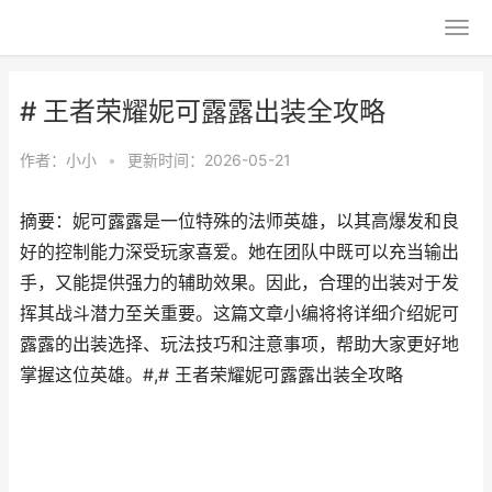
# 王者荣耀妮可露露出装全攻略
作者：
小小
•
更新时间：2026-05-21
摘要：妮可露露是一位特殊的法师英雄，以其高爆发和良
好的控制能力深受玩家喜爱。她在团队中既可以充当输出
手，又能提供强力的辅助效果。因此，合理的出装对于发
挥其战斗潜力至关重要。这篇文章小编将将详细介绍妮可
露露的出装选择、玩法技巧和注意事项，帮助大家更好地
掌握这位英雄。#,# 王者荣耀妮可露露出装全攻略