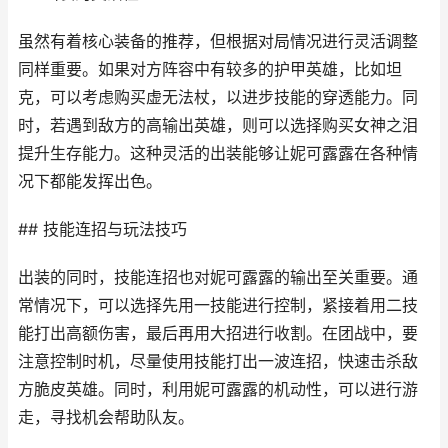
虽然有着核心装备的推荐，但根据对局情况进行灵活调整
同样重要。如果对方阵容中有较多的护甲英雄，比如坦
克，可以考虑购买虚无法杖，以进步技能的穿透能力。同
时，若遇到敌方的高输出英雄，则可以选择购买女神之泪
提升生存能力。这种灵活的出装能够让妮可露露在各种情
况下都能发挥出色。
## 技能连招与玩法技巧
出装的同时，技能连招也对妮可露露的输出至关重要。通
常情况下，可以选择先用一技能进行控制，紧接着用二技
能打出高额伤害，最后再用大招进行收割。在团战中，要
注意控制时机，尽量使用技能打出一波连招，快速击杀敌
方脆皮英雄。同时，利用妮可露露的机动性，可以进行游
走，寻找机会帮助队友。