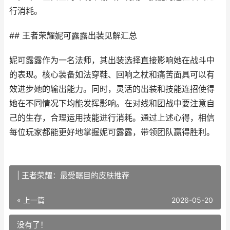
行消耗。
## 王者荣耀妮可露露出装见解汇总
妮可露露作为一名法师，其出装选择直接影响她在战斗中
的表现。核心装备如法穿鞋、回响之杖和痛苦面具可以有
效进步她的输出能力。同时，灵活的出装和技能连招使得
她在不同情况下均能发挥影响。在对线和团战中要注意自
己的生存，合理运用技能进行消耗。通过上述心得，相信
每位玩家都能更好地掌握妮可露露，带领团队赢得胜利。
| 王者荣耀：最受瞩目的皮肤推荐
« 上一篇
2026-05-20
没有了！