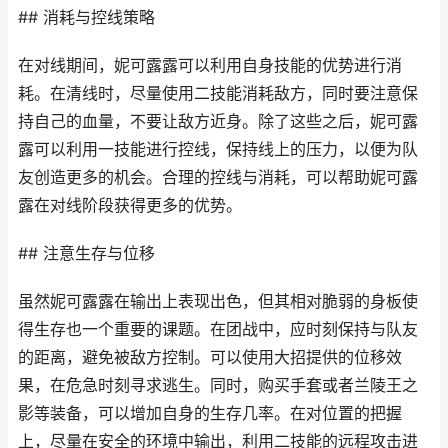
## 消耗与控线策略
在对线期间，妮可露露可以利用自身技能的优势进行消
耗。在清线时，尽量使用二技能消耗敌方，同时要注意保
持自己的血量，不要让敌方近身。除了这些之后，妮可露
露可以利用一技能进行控线，保持线上的压力，以便为队
友创造更多的机会。合理的控线与消耗，可以帮助妮可露
露在对线阶段获得更多的优势。
## 注意生存与位移
虽然妮可露露在输出上表现出色，但其相对脆弱的身板使
得生存也一个重要的课题。在团战中，应时刻保持与队友
的距离，避免被敌方控制。可以使用大招提供的位移效
果，在危急时刻寻求逃生。同时，购买手套或者兰陵王之
影等装备，可以增加自身的生存几率。在对位置的把握
上，尽量在安全的环境中输出，利用二技能的远程攻击进