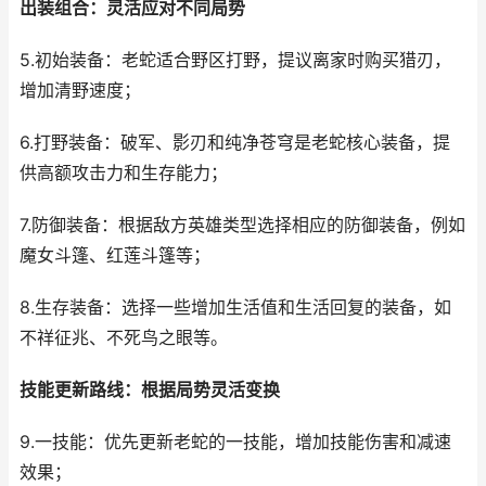
出装组合：灵活应对不同局势
5.初始装备：老蛇适合野区打野，提议离家时购买猎刃，
增加清野速度；
6.打野装备：破军、影刃和纯净苍穹是老蛇核心装备，提
供高额攻击力和生存能力；
7.防御装备：根据敌方英雄类型选择相应的防御装备，例如
魔女斗篷、红莲斗篷等；
8.生存装备：选择一些增加生活值和生活回复的装备，如
不祥征兆、不死鸟之眼等。
技能更新路线：根据局势灵活变换
9.一技能：优先更新老蛇的一技能，增加技能伤害和减速
效果；