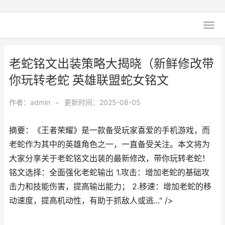
老蛇铭文出装策略大揭晓（新鲜修改带
你玩转老蛇 英雄联盟蛇女铭文
作者：
admin
•
更新时间：2025-08-05
摘要：《王者荣耀》是一款备受玩家喜爱的手机游戏，而
老蛇作为其中的英雄角色之一，一直备受关注。本文将为
大家分享关于老蛇铭文出装的最新修改，带你玩转老蛇！
铭文选择：全面强化老蛇输出 1.攻击：增加老蛇的基础攻
击力和技能伤害，提高输出能力； 2.移速：增加老蛇的移
动速度，提高机动性，有助于抓敌人或逃..." />