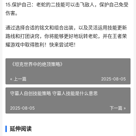
15.保护自己：老蛇的二技能可以击飞敌人，保护自己免受
伤害。
通过选择合适的铭文和组合出装，以及灵活运用技能更新
路线和打团诀窍，你将能够更好地玩转老蛇，并在王者荣
耀游戏中取得胜利！快来尝试吧！
《坦克世界中的绝顶策略》
« 上一篇
2025-08-05
守墓人自创技能策略 守墓人技能是什么意思
2025-08-05
下一篇 »
延伸阅读