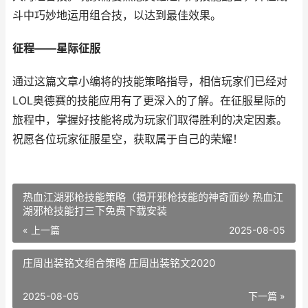
斗中巧妙地运用组合技，以达到最佳效果。
征程——星际征服
通过这篇文章小编将的技能策略指导，相信玩家们已经对
LOL奥德赛的技能应用有了更深入的了解。在征服星际的
旅程中，掌握好技能将成为玩家们取得胜利的决定因素。
祝愿各位玩家征服星空，获取属于自己的荣耀！
热血江湖邪枪技能策略（揭开邪枪技能的神奇面纱 热血江
湖邪枪技能打三下免费下载安装
« 上一篇
2025-08-05
庄周出装铭文组合策略 庄周出装铭文2020
2025-08-05
下一篇 »