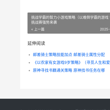
挑战学霸的智力小游戏策略（以难倒学霸的游戏 
挑战赛强势来袭
« 上一篇
2025-
延伸阅读
邮差骑士策略技能加点 邮差骑士属性分配
原神寻找书籍通关策略 原神找书任务在哪