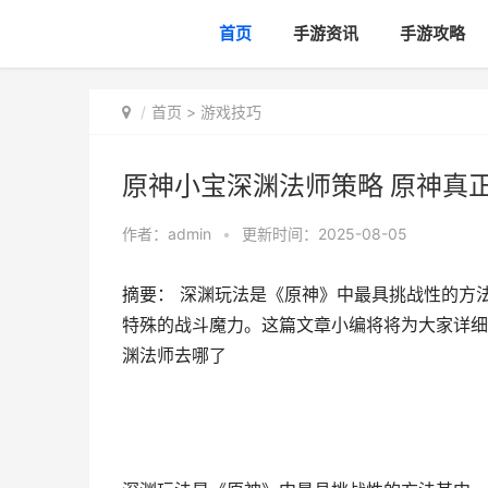
首页
手游资讯
手游攻略
首页
>
游戏技巧
原神小宝深渊法师策略 原神真
作者：
admin
•
更新时间：2025-08-05
摘要： 深渊玩法是《原神》中最具挑战性的方
特殊的战斗魔力。这篇文章小编将将为大家详细
渊法师去哪了