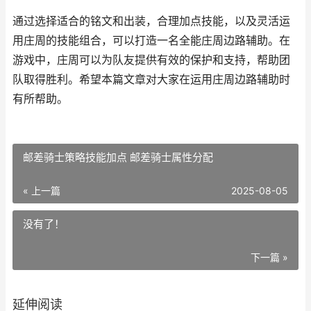
通过选择适合的铭文和出装，合理加点技能，以及灵活运
用庄周的技能组合，可以打造一名全能庄周边路辅助。在
游戏中，庄周可以为队友提供有效的保护和支持，帮助团
队取得胜利。希望本篇文章对大家在运用庄周边路辅助时
有所帮助。
邮差骑士策略技能加点 邮差骑士属性分配
« 上一篇
2025-08-05
没有了！
下一篇 »
延伸阅读