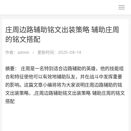
庄周边路辅助铭文出装策略 辅助庄周
的铭文搭配
作者：
admin
•
更新时间：2025-08-14
摘要： 庄周是一名特别适合边路辅助的英雄，他的技能组
合和特征使他可以有效地辅助队友，并在战斗中发挥重要
的影响。这篇文章小编将将为大家说明庄周边路辅助的铭
文出装策略，,庄周边路辅助铭文出装策略 辅助庄周的铭文
搭配