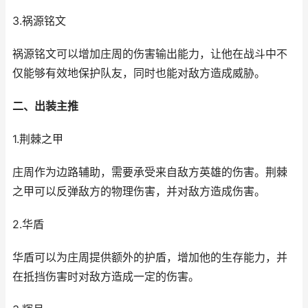
3.祸源铭文
祸源铭文可以增加庄周的伤害输出能力，让他在战斗中不
仅能够有效地保护队友，同时也能对敌方造成威胁。
二、出装主推
1.荆棘之甲
庄周作为边路辅助，需要承受来自敌方英雄的伤害。荆棘
之甲可以反弹敌方的物理伤害，并对敌方造成伤害。
2.华盾
华盾可以为庄周提供额外的护盾，增加他的生存能力，并
在抵挡伤害时对敌方造成一定的伤害。