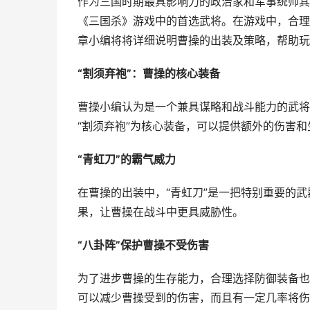
作为三国时期最具影响力的政治家和军事统帅其
《三国杀》游戏中的首选武将。在游戏中，合理
章小编将将详细说明曹操的出装及策略，帮助玩
“割须弃袍”：曹操的核心装备
曹操小编认为是一个兼具谋略和战斗能力的武将
“割须弃袍”为核心装备，可以提供额外的伤害
“青虹刀”的霸气威力
在曹操的出装中，“青虹刀”是一把特别重要的
果，让曹操在战斗中更具威胁性。
“八卦阵”保护曹操不受伤害
为了进步曹操的生存能力，合理选择防御装备也
可以减少曹操受到的伤害，而且有一定几率将伤