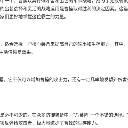
中一个，曹操以其伶俐才智和出色的军事战略，成为了无数玩家
的出装选择和灵活的战略运用是曹操取得胜利的决定因素。这篇
家们更好地掌握这位霸主的力量。
，适合选择一些核心装备来提高自己的输出和生存能力。其中，
和生活值恢复效果。
武器。它不仅可以增加曹操的攻击力，还有一定几率触发额外伤害
是必不可少的。在众多防御装备中，“八卦阵”一个不错的选择。
害反弹给攻击者，极大地进步了曹操的生存能力。