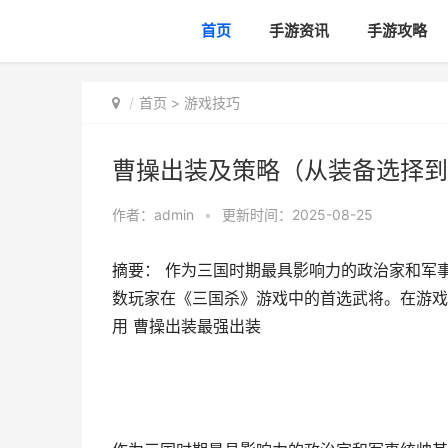
首页
手游资讯
手游攻略
首页
>
游戏技巧
曹操出装及策略（从装备选择到
作者：
admin
•
更新时间：2025-08-25
摘要： 作为三国时期最具影响力的政治家和军
数玩家在《三国杀》游戏中的首选武将。在游戏
用 曹操出装最强出装