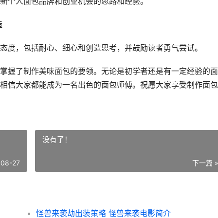
新个人面包品牌和创业机会的思路和经验。
造
态度，包括耐心、细心和创造思考，并鼓励读者勇气尝试。
掌握了制作美味面包的要领。无论是初学者还是有一定经验的面
相信大家都能成为一名出色的面包师傅。祝愿大家享受制作面包
没有了！
-08-27
下一篇 
怪兽来袭劫出装策略 怪兽来袭电影简介