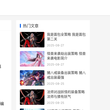
热门文章
我是面包全策略 我是面包
第二关
2025-08-27
怪兽来袭劫出装策略 怪兽
来袭电影简介
2025-08-27
篇
猪八戒装备出装策略 猪八
戒出装最强
2025-08-25
法师对战妖怪的装备策略
法师与猹有妖气
2025-08-25
编