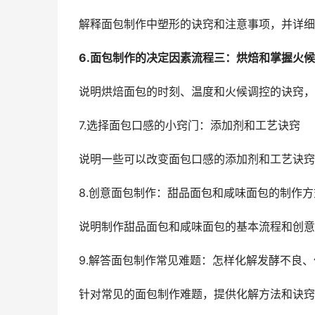
解释面包制作中塑形的诀窍和注意事项，并详细
6.面包制作的决定因素流程三：烘焙和掌握火候
说明烘焙面包的时刻、温度和火候调控的诀窍，
7.选择面包口感的小窍门：添加剂和工艺诀窍
说明一些可以改变面包口感的添加剂和工艺诀窍
8.创意面包制作：甜品面包和咸味面包的制作方
说明制作甜品面包和咸味面包的基本流程和创意
9.解答面包制作常见难题：怎样化解发酵不良
针对常见的面包制作难题，提供化解方法和诀窍