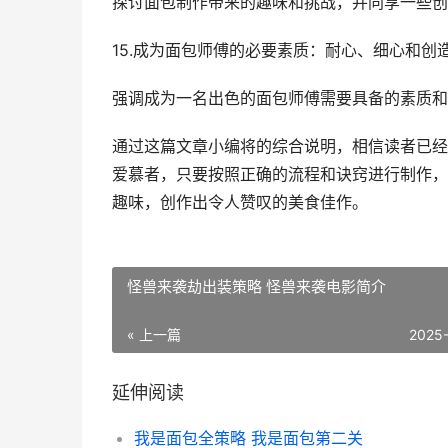
探讨面包制作带来的趣味和挑战，并同享一些创
15.成为面包师傅的必要素质：耐心、细心和创
强调成为一名出色的面包师傅需要具备的素质和
通过这篇文章小编将的综合说明，相信读者已经
爱慕者，只要按照正确的流程和诀窍进行制作，
趣味，创作出令人赞叹的美食佳作。
怪兽来袭劫出装策略 怪兽来袭电影简介
« 上一篇
2025
延伸阅读
我是面包全策略 我是面包第二关