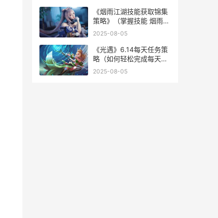
《烟雨江湖技能获取锦集
策略》（掌握技能 烟雨江
湖技能优先级
2025-08-05
《光遇》6.14每天任务策
略（如何轻松完成每天任
务 光遇6.20
2025-08-05