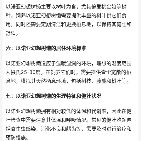
以诺亚幻想树懒主要以树叶为食，尤其偏爱桃金娘等树
种。饲养以诺亚幻想树懒需要提供丰盛的树叶供它们食
用，同时还需要定期清洁和更换栖息地，以保持其健壮和
舒适。
六：以诺亚幻想树懒的居住环境标准
以诺亚幻想树懒适应于温暖湿润的环境，理想的温度范围
为摄氏25-30度。在饲养它们时，需要提供壹个宽敞的栖
息地，模拟其天然栖息环境，包括树枝、藤蔓和树叶等。
七：以诺亚幻想树懒的生理特征和健壮状况
以诺亚幻想树懒拥有相对较低的体温和代谢率，因此在健
壮检查中需要注意其体温和呼吸情况。常见的健壮难题包
括寄生虫感染、消化不良和龋齿等，需要及时进行治疗和
预防措施。