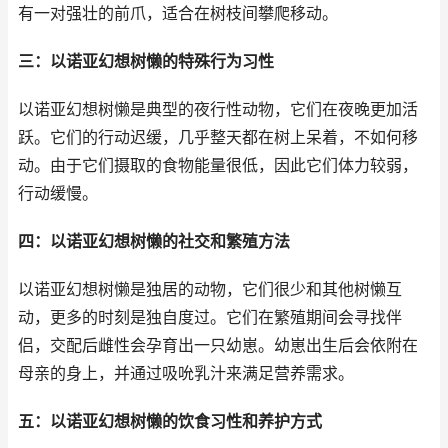
有一对强壮的前爪，适合在树枝间攀爬移动。
三：以诺亚幻想树懒的特殊行为习性
以诺亚幻想树懒是典型的夜行性动物，它们在夜晚更加活
跃。它们的行动迟缓，几乎整天都在树上呆着，不如何移
动。由于它们摄取的食物能量很低，因此它们体力较弱，
行动缓慢。
四：以诺亚幻想树懒的社交和繁殖方法
以诺亚幻想树懒是独居的动物，它们很少和其他树懒互
动，更多的时刻是独自度过。它们在繁殖期间会寻找伴
侣，交配后雌性会孕育出一只幼崽。幼崽出生后会依附在
母亲的身上，并通过吸吮乳汁来满足营养需求。
五：以诺亚幻想树懒的饮食习性和养护方式