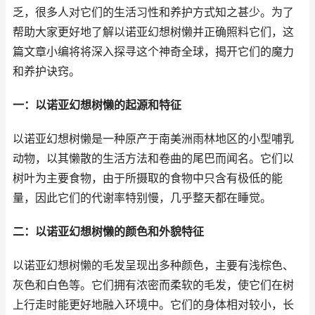
乏，很多人对它们的生活习性和养护方式知之甚少。为了
帮助大家更好地了解以诺亚幻想树懒并正确照料它们，这
篇文章小编将将深入探寻这个神奇全球，揭开它们的魔力
和养护诀窍。
一：以诺亚幻想树懒的起源和特征
以诺亚幻想树懒是一种原产于南美洲雨林地区的小型哺乳
动物，以其懒散的生活方法和卷曲的尾巴而闻名。它们以
树叶为主要食物，由于所摄取的食物中只含有极低的能
量，因此它们的代谢率特别慢，几乎整天都在睡觉。
二：以诺亚幻想树懒的颜色和外貌特征
以诺亚幻想树懒的毛发呈现出多种颜色，主要有浅棕色、
灰色和白色等。它们拥有浓密而柔软的毛发，使它们在树
上行走时能更好地融入环境中。它们的身体相对较小，长