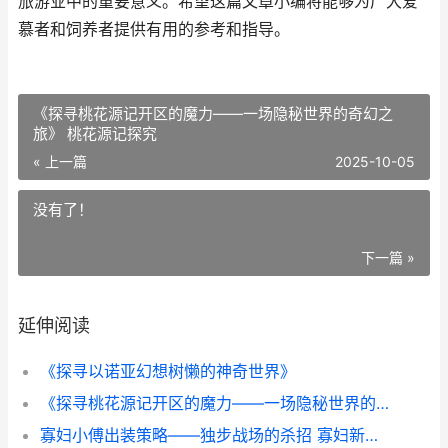
旅游业中的重要意义。希望这篇文章小编将能够为广大爱
慕者和饲养者提供有用的参考和指导。
《探寻桃花源记开区的魔力——一场隐秘世界的奇幻之
旅》 桃花源记探究
« 上一篇
2025-10-05
没有了！
下一篇 »
延伸阅读
《探寻以诺亚幻想树懒的神奇世界》
《探寻桃花源记开区的魔力——一场隐秘世界的奇幻之旅》 桃花源记探究
寡妇小傅出装策略——独步战场的杀招 寡妇新装备出装