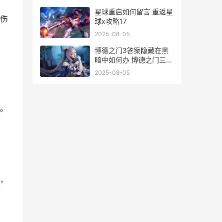
星球重启如何留言 重返星
伤
球x攻略17
2025-08-05
博德之门3答案隐藏在黑
暗中如何办 博德之门三攻
略
2025-08-05
。
，