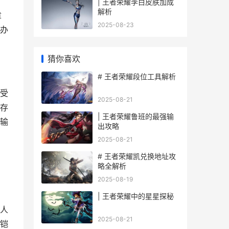
| 王者荣耀李白皮肤加成
解析
章
2025-08-23
办
猜你喜欢
# 王者荣耀段位工具解析
受
2025-08-21
存
| 王者荣耀鲁班的最强输
输
出攻略
2025-08-21
# 王者荣耀凯兑换地址攻
略全解析
2025-08-19
| 王者荣耀中的星星探秘
人
2025-08-21
铠