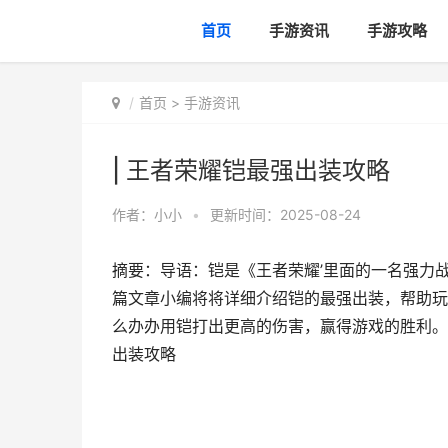
首页
手游资讯
手游攻略
首页
>
手游资讯
| 王者荣耀铠最强出装攻略
作者：
小小
•
更新时间：2025-08-24
摘要：导语：铠是《王者荣耀’里面的一名强力
篇文章小编将将详细介绍铠的最强出装，帮助玩
么办办用铠打出更高的伤害，赢得游戏的胜利。|
出装攻略