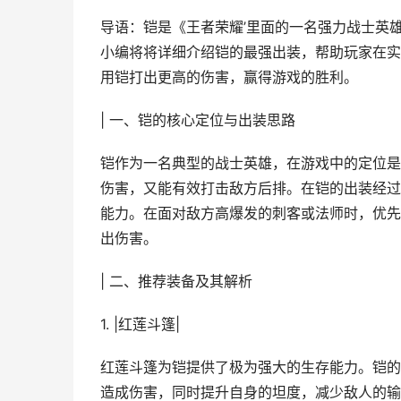
导语：铠是《王者荣耀’里面的一名强力战士英
小编将将详细介绍铠的最强出装，帮助玩家在实
用铠打出更高的伤害，赢得游戏的胜利。
| 一、铠的核心定位与出装思路
铠作为一名典型的战士英雄，在游戏中的定位是
伤害，又能有效打击敌方后排。在铠的出装经过
能力。在面对敌方高爆发的刺客或法师时，优先
出伤害。
| 二、推荐装备及其解析
1. |红莲斗篷|
红莲斗篷为铠提供了极为强大的生存能力。铠的
造成伤害，同时提升自身的坦度，减少敌人的输