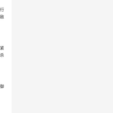
行
敌
紧
杀
御
。