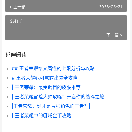
« 上一篇
2026-05-21
没有了！
下一篇 »
延伸阅读
## 王者荣耀铭文属性的上限分析与攻略
# 王者荣耀妮可露露出装全攻略
| 王者荣耀：最受瞩目的皮肤推荐
| 王者荣耀冒险大师攻略：开启你的战斗之旅
|王者荣耀：谁才是最强角色的王者？|
| 王者荣耀中的哪吒金币攻略