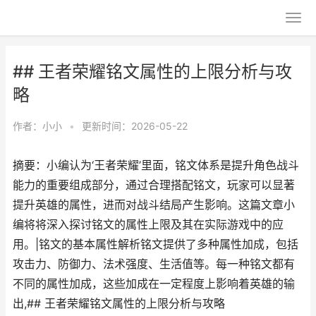
## 王者荣耀铭文属性的上限分析与攻
略
作者：
小小
•
更新时间：2026-05-22
摘要：小编认为‘王者荣耀’里面，铭文体系是提升角色战斗
能力的重要组成部分，通过合理搭配铭文，玩家可以显著
提升英雄的属性，进而对战斗结局产生影响。这篇文章小
编将将深入探讨铭文的属性上限及其在实际游戏中的应
用。|铭文的基本属性解析铭文提供了多种属性加成，包括
攻击力、防御力、法术强度、生活值等。每一种铭文都有
不同的属性加成，这些加成在一定程度上影响着英雄的输
出,## 王者荣耀铭文属性的上限分析与攻略