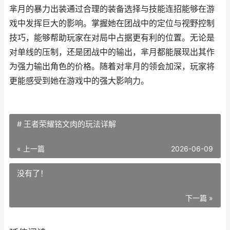
芈月的暴力出装通过合理的装备选择与技能连招能够在游
戏中发挥巨大的影响。掌握她在团战中的定位与视野控制
技巧，能够帮助玩家在对局中占据更有利的位置。无论是
对单线的压制，还是团战中的输出，芈月都能展现出其作
为强力输出角色的价格。随着对芈月的领会加深，玩家将
更能感受到她在游戏中的强大影响力。
# 王者荣耀铭文肉的玩法详解
« 上一篇
2026-06-09
没有了！
下一篇 »