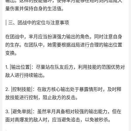
输出。这样的技能循环，使得芈月能够在短时刻内造成大
量伤害并保持自身的生活值。
| 三、团战中的定位与注意事项
在团战中，芈月应当扮演强力输出的角色，同时注意自身
的生存。在团队中，她需要根据战局进行合理的输出位置
变换。
1. |输出位置|：尽量站在队友后方，利用技能的范围优势对
敌人进行持续输出。
2. |控制技能|：在敌方核心输出处于暴露情形时，及时释
放技能进行控制，阻止敌方的反击。
3. |避免单挑|：虽然芈月具备相对较强的输出能力，但在
面对高爆发的敌人时，应当避免追击，以免被秒杀。