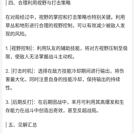
| 四、合理利用视野与打击策略
在对局经过中，视野的掌控和打击策略也特别关键。利用
草丛和地形进行合理的视野控制，可以有效减少被敌人发
现的风险。
1. |视野控制|：利用队友的辅助技能，将对方视野压制至极
限，使敌人无法掌握战斗主动权。
2. |打击时机|：选择在敌方技能冷却期间进行输出，将伤
害最大化，同时注意自身的技能冷却，保持输出的持续
性。
3. |后期反打|：在后期团战中，芈月可利用其高爆发和生
存能力在战斗中创造出奇效，甚至反超战局。
| 五、见解汇总