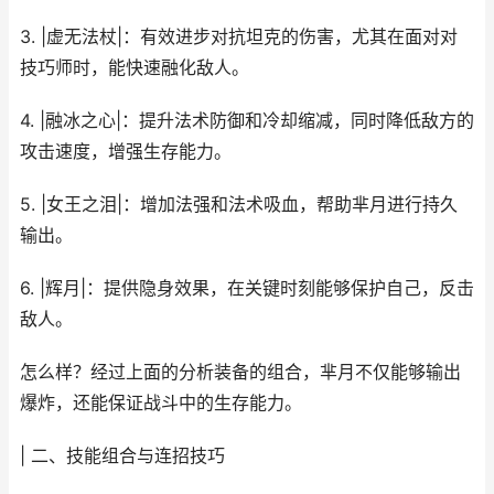
3. |虚无法杖|：有效进步对抗坦克的伤害，尤其在面对对
技巧师时，能快速融化敌人。
4. |融冰之心|：提升法术防御和冷却缩减，同时降低敌方的
攻击速度，增强生存能力。
5. |女王之泪|：增加法强和法术吸血，帮助芈月进行持久
输出。
6. |辉月|：提供隐身效果，在关键时刻能够保护自己，反击
敌人。
怎么样？经过上面的分析装备的组合，芈月不仅能够输出
爆炸，还能保证战斗中的生存能力。
| 二、技能组合与连招技巧