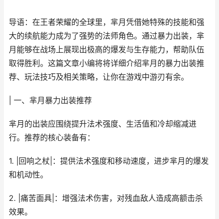
导语：在王者荣耀的全球里，芈月凭借她特殊的技能和强
大的续航能力成为了强势的法师角色。通过暴力出装，芈
月能够在战场上展现出极高的爆发与生存能力，帮助队伍
取得胜利。这篇文章小编将将详细介绍芈月的暴力出装推
荐、玩法技巧及相关策略，让你在游戏中游刃有余。
| 一、芈月暴力出装推荐
芈月的出装应围绕提升法术强度、生活值和冷却缩减进
行。推荐的核心装备有：
1. |回响之杖|：提供法术强度和移动速度，进步芈月的爆发
和机动性。
2. |痛苦面具|：增强法术伤害，对残血敌人造成高额击杀
效果。