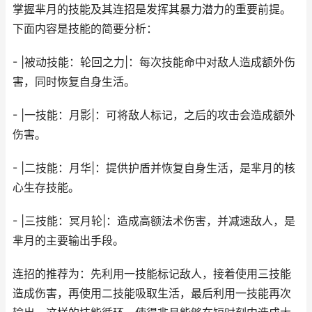
掌握芈月的技能及其连招是发挥其暴力潜力的重要前提。
下面内容是技能的简要分析：
- |被动技能：轮回之力|：每次技能命中对敌人造成额外伤
害，同时恢复自身生活。
- |一技能：月影|：可将敌人标记，之后的攻击会造成额外
伤害。
- |二技能：月华|：提供护盾并恢复自身生活，是芈月的核
心生存技能。
- |三技能：冥月轮|：造成高额法术伤害，并减速敌人，是
芈月的主要输出手段。
连招的推荐为：先利用一技能标记敌人，接着使用三技能
造成伤害，再使用二技能吸取生活，最后利用一技能再次