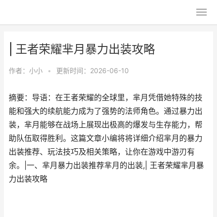
| 王者荣耀芈月暴力出装攻略
作者：
小小
•
更新时间：2026-06-10
摘要：导语：在王者荣耀的全球里，芈月凭借她特殊的技
能和强大的续航能力成为了强势的法师角色。通过暴力出
装，芈月能够在战场上展现出极高的爆发与生存能力，帮
助队伍取得胜利。这篇文章小编将将详细介绍芈月的暴力
出装推荐、玩法技巧及相关策略，让你在游戏中游刃有
余。|一、芈月暴力出装推荐芈月的出装,| 王者荣耀芈月暴
力出装攻略