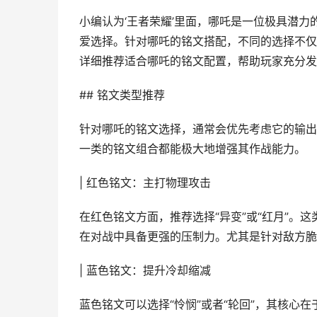
小编认为‘王者荣耀’里面，哪吒是一位极具潜
爱选择。针对哪吒的铭文搭配，不同的选择不仅
详细推荐适合哪吒的铭文配置，帮助玩家充分发
## 铭文类型推荐
针对哪吒的铭文选择，通常会优先考虑它的输出
一类的铭文组合都能极大地增强其作战能力。
| 红色铭文：主打物理攻击
在红色铭文方面，推荐选择“异变”或“红月”。
在对战中具备更强的压制力。尤其是针对敌方脆
| 蓝色铭文：提升冷却缩减
蓝色铭文可以选择“怜悯”或者“轮回”，其核心