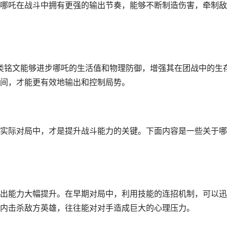
哪吒在战斗中拥有更强的输出节奏，能够不断制造伤害，牵制敌
这类铭文能够进步哪吒的生活值和物理防御，增强其在团战中的生
间，才能更有效地输出和控制局势。
实际对局中，才是提升战斗能力的关键。下面内容是一些关于哪
出能力大幅提升。在早期对局中，利用技能的连招机制，可以迅
内击杀敌方英雄，往往能对对手造成巨大的心理压力。