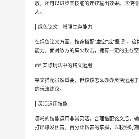
放，还可以进步其技能的连续输出效果。这使得
人。
| 绿色铭文：增强生存能力
在绿色铭文方面，推荐搭配“虚空”或“坚韧”。
能力。面对敌方的集火攻击，拥有一定的生存空
## 实际玩法中的铭文运用
铭文搭配虽然重要，但该该怎么办办灵活运用于
的玩法建议。
| 灵活运用技能
哪吒的技能运用非常灵活，合理搭配铭文后，输
打出爆发伤害。百分比伤害的掌握，以较短时刻